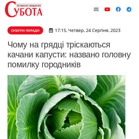
17:15, Четвер, 24 Серпня, 2023
СУБОТНІ ПОРАДИ
Чому на грядці тріскаються
качани капусти: названо головну
помилку городників