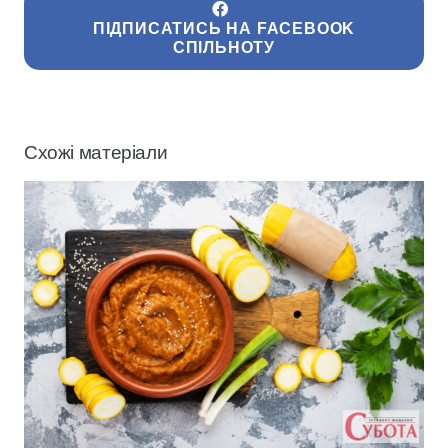
ПІДПИСАТИСЬ НА FACEBOOK
СПІЛЬНОТУ
Схожі матеріали