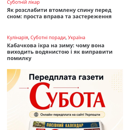
Суботній лікар
Як розслабити втомлену спину перед
сном: проста вправа та застереження
Кулінарія
,
Суботні поради
,
Україна
Кабачкова ікра на зиму: чому вона
виходить водянистою і як виправити
помилку