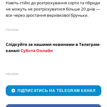
Навіть стійкі до розтріскування сорти та гібриди
не можуть не розтріскуватися більше 20 днів —
все через зростання верхівкової бруньки.
РЕКЛАМА
Слідкуйте за нашими новинами в Телеграм-
каналі
Субота Онлайн
РЕКЛАМА
ПІДПИСАТИСЬ НА TELEGRAM КАНАЛ