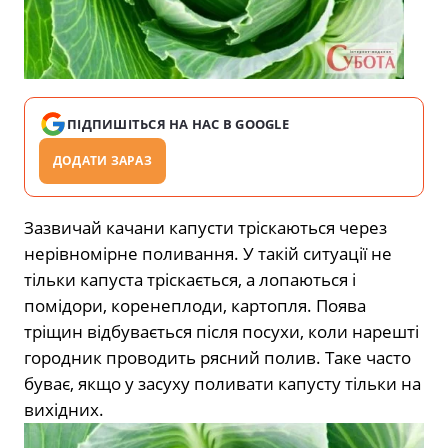
ПІДПИШІТЬСЯ НА НАС В GOOGLE
ДОДАТИ ЗАРАЗ
Зазвичай качани капусти тріскаються через
нерівномірне поливання. У такій ситуації не
тільки капуста тріскається, а лопаються і
помідори, коренеплоди, картопля. Поява
тріщин відбувається після посухи, коли нарешті
городник проводить рясний полив. Таке часто
буває, якщо у засуху поливати капусту тільки на
вихідних.