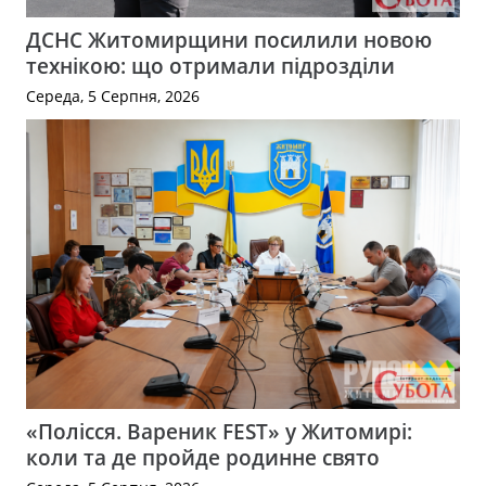
ДСНС Житомирщини посилили новою
технікою: що отримали підрозділи
Середа, 5 Серпня, 2026
«Полісся. Вареник FEST» у Житомирі:
коли та де пройде родинне свято