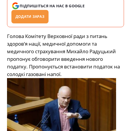
ПІДПИШІТЬСЯ НА НАС В GOOGLE
ДОДАТИ ЗАРАЗ
Голова Комітету Верховної ради з питань
здоров’я нації, медичної допомоги та
медичного страхування Михайло Радуцький
пропонує обговорити введення нового
податку. Пропонується встановити податок на
солодкі газовані напої.