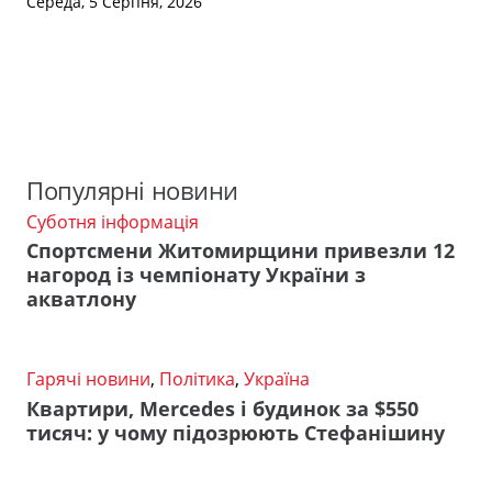
Середа, 5 Серпня, 2026
Популярні новини
Суботня інформація
Спортсмени Житомирщини привезли 12
нагород із чемпіонату України з
акватлону
Гарячі новини
,
Політика
,
Україна
Квартири, Mercedes і будинок за $550
тисяч: у чому підозрюють Стефанішину