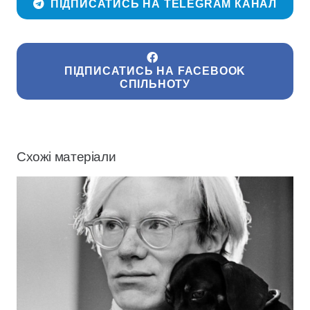
ПІДПИСАТИСЬ НА TELEGRAM КАНАЛ
ПІДПИСАТИСЬ НА FACEBOOK
СПІЛЬНОТУ
Схожі матеріали