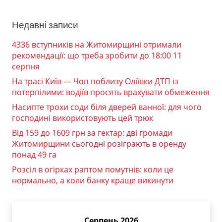
Недавні записи
4336 вступників на Житомирщині отримали
рекомендації: що треба зробити до 18:00 11
серпня
На трасі Київ — Чоп поблизу Оліївки ДТП із
потерпілими: водіїв просять врахувати обмеження
Насипте трохи соди біля дверей ванної: для чого
господині використовують цей трюк
Від 159 до 1609 грн за гектар: дві громади
Житомирщини сьогодні розіграють в оренду
понад 49 га
Розсіл в огірках раптом помутнів: коли це
нормально, а коли банку краще викинути
Серпень 2026