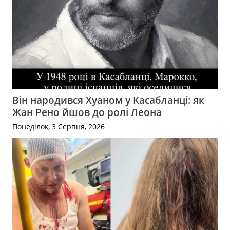
Він народився Хуаном у Касабланці: як
Жан Рено йшов до ролі Леона
Понеділок, 3 Серпня, 2026