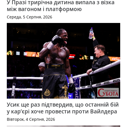
У Празі трирічна дитина випала з візка
між вагоном і платформою
Середа, 5 Серпня, 2026
Усик ще раз підтвердив, що останній бій
у кар’єрі хоче провести проти Вайлдера
Вівторок, 4 Серпня, 2026