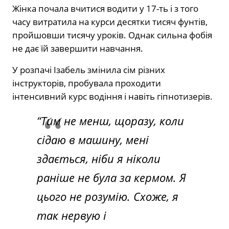
Жінка почала вчитися водити у 17-ть і з того
часу витратила на курси десятки тисяч фунтів,
пройшовши тисячу уроків. Однак сильна фобія
не дає їй завершити навчання.
У розпачі Ізабель змінила сім різних
інструкторів, пробувала проходити
інтенсивний курс водіння і навіть гіпнотизерів.
“Тим не менш, щоразу, коли
сідаю в машину, мені
здається, ніби я ніколи
раніше не була за кермом. Я
цього не розумію. Схоже, я
так нервую і