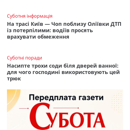
Суботня інформація
На трасі Київ — Чоп поблизу Оліївки ДТП
із потерпілими: водіїв просять
врахувати обмеження
Суботні поради
Насипте трохи соди біля дверей ванної:
для чого господині використовують цей
трюк