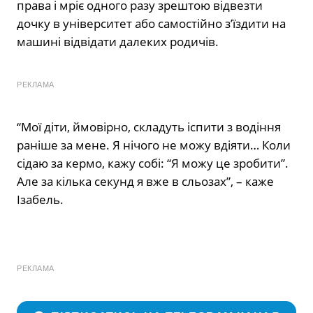
права і мріє одного разу зрештою відвезти
дочку в університет або самостійно з’їздити на
машині відвідати далеких родичів.
РЕКЛАМА
“Мої діти, ймовірно, складуть іспити з водіння
раніше за мене. Я нічого не можу вдіяти… Коли
сідаю за кермо, кажу собі: “Я можу це зробити”.
Але за кілька секунд я вже в сльозах”, – каже
Ізабель.
РЕКЛАМА