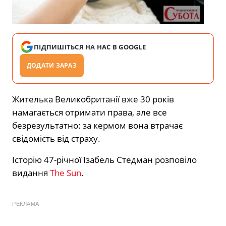
ПІДПИШІТЬСЯ НА НАС В GOOGLE
ДОДАТИ ЗАРАЗ
Жителька Великобританії вже 30 років
намагається отримати права, але все
безрезультатно: за кермом вона втрачає
свідомість від страху.
Історію 47-річної Ізабель Стедман розповіло
видання
The Sun
.
РЕКЛАМА