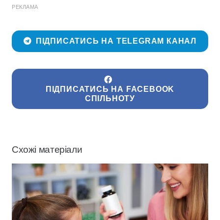
РЕКЛАМА
ПІДПИСАТИСЬ НА TELEGRAM КАНАЛ
ПІДПИСАТИСЬ НА FACEBOOK
СПІЛЬНОТУ
Схожі матеріали