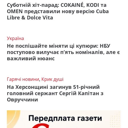
Суботній хіт-парад: COKAINÉ, KODI та
OMEN представили нову версію Cuba
Libre & Dolce Vita
Україна
Не поспішайте міняти ці купюри: НБУ
поступово вилучає п’ять номіналів, але є
важливий нюанс
Гарячі новини
,
Крик душі
На Херсонщині загинув 51-річний
головний сержант Сергій Капітан з
Овруччини