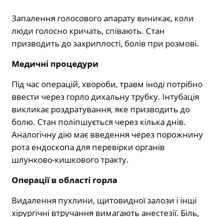
Запалення голосового апарату виникає, коли
люди голосно кричать, співають. Стан
призводить до захриплості, болів при розмові.
Медичні процедури
Під час операцій, хвороби, травм іноді потрібно
ввести через горло дихальну трубку. Інтубація
викликає роздратування, яке призводить до
болю. Стан поліпшується через кілька днів.
Аналогічну дію має введення через порожнину
рота ендоскопа для перевірки органів
шлунково-кишкового тракту.
Операції в області горла
Видалення пухлини, щитовидної залози і інші
хірургічні втручання вимагають анестезії. Біль,