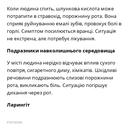
Коли людина спить, шлункова кислота може
потрапити в стравохід, порожнину рота. Вона
сприяє руйнуванню емалі зубів, провокує болі в
горлі. Симптом посилюється вранці. Ситуація
не екстрена, але потребує лікування.
Подразники навколишнього середовища
У місті людина нерідко відчуває вплив сухого
повітря, сигаретного диму, хімікатів. Шкідливі
речовини подразнюють слизові порожнини
рота, викликають біль. Ситуацію погіршує
дихання через рот.
Ларингіт
РЕКЛАМА