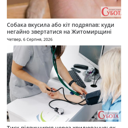
Собака вкусила або кіт подряпав: куди
негайно звертатися на Житомирщині
Четвер, 6 Серпня, 2026
Тиск підвищився через хвилювання: як