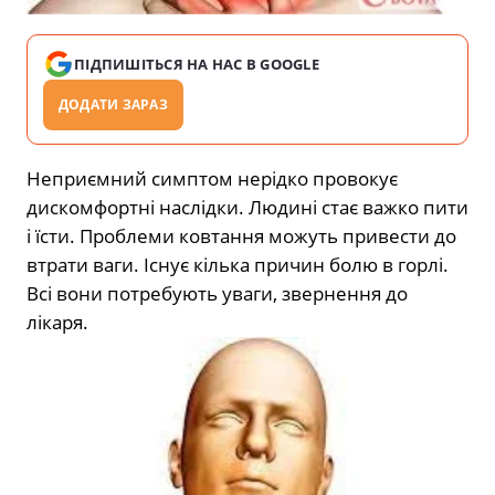
ПІДПИШІТЬСЯ НА НАС В GOOGLE
ДОДАТИ ЗАРАЗ
Неприємний симптом нерідко провокує
дискомфортні наслідки. Людині стає важко пити
і їсти. Проблеми ковтання можуть привести до
втрати ваги. Існує кілька причин болю в горлі.
Всі вони потребують уваги, звернення до
лікаря.