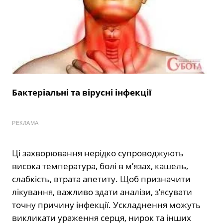
Бактеріальні та вірусні інфекції
РЕКЛАМА
Ці захворювання нерідко супроводжують
висока температура, болі в м’язах, кашель,
слабкість, втрата апетиту. Щоб призначити
лікування, важливо здати аналізи, з’ясувати
точну причину інфекції. Ускладнення можуть
викликати ураження серця, нирок та інших