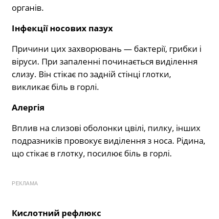
органів.
Інфекції носових пазух
Причини цих захворювань — бактерії, грибки і
віруси. При запаленні починається виділення
слизу. Він стікає по задній стінці глотки,
викликає біль в горлі.
Алергія
Вплив на слизові оболонки цвілі, пилку, інших
подразників провокує виділення з носа. Рідина,
що стікає в глотку, посилює біль в горлі.
РЕКЛАМА
Кислотний рефлюкс