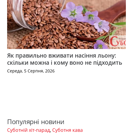
Як правильно вживати насіння льону:
скільки можна і кому воно не підходить
Середа, 5 Серпня, 2026
Популярні новини
Суботній хіт-парад
,
Суботня кава