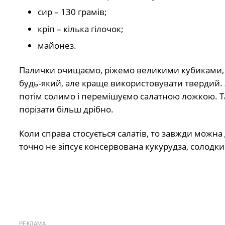
сир – 130 грамів;
кріп – кілька гілочок;
майонез.
Палички очищаємо, ріжемо великими кубиками, 
будь-який, але краще використовувати твердий
потім солимо і перемішуємо салатною ложкою. Та
порізати більш дрібно.
Коли справа стосується салатів, то завжди можна
точно не зіпсує консервована кукурудза, солодки
РЕКЛАМА