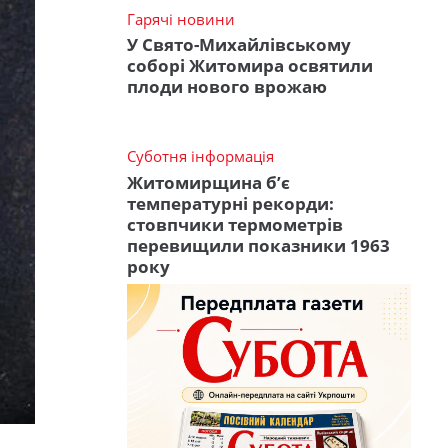
Гарячі новини
У Свято-Михайлівському
соборі Житомира освятили
плоди нового врожаю
Суботня інформація
Житомирщина б’є
температурні рекорди:
стовпчики термометрів
перевищили показники 1963
року