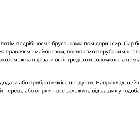
потім подрібнюємо брусочками помідори і сир. Сир 
. Заправляємо майонезом, посипаємо порубаним кроп
кож можна нарізати всі інгредієнти соломкою, а пом
 додати або прибрати якісь продукти. Наприклад, цей 
й перець або огірки – все залежить від ваших уподоб