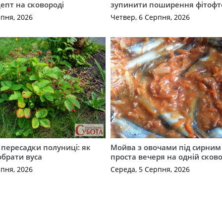
епт на сковороді
зупинити поширення фітофт
рпня, 2026
Четвер, 6 Серпня, 2026
с пересадки полуниці: як
Мойва з овочами під сирним 
обрати вуса
проста вечеря на одній сков
рпня, 2026
Середа, 5 Серпня, 2026