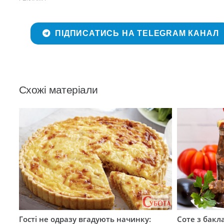
ПІДПИСАТИСЬ НА TELEGRAM КАНАЛ
Схожі матеріали
Гості не одразу вгадують начинку:
Соте з бакл