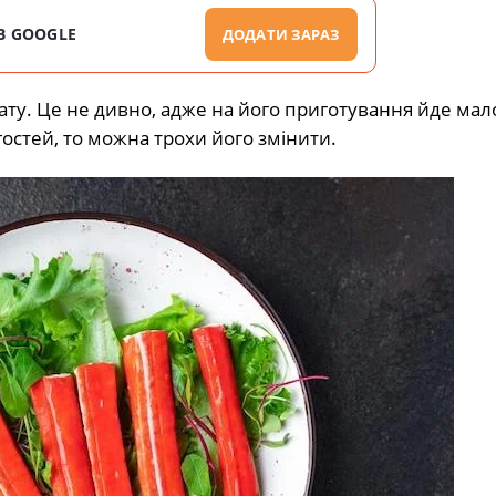
В GOOGLE
ДОДАТИ ЗАРАЗ
ату. Це не дивно, адже на його приготування йде мало
остей, то можна трохи його змінити.