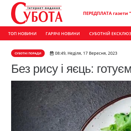
ПЕРЕДПЛАТА газети 
ТОП НОВИНИ
ГАРЯЧІ НОВИНИ
СУБОТНІЙ ЕКСКЛЮ
08:49, Неділя, 17 Вересня, 2023
СУБОТНІ ПОРАДИ
Без рису і яєць: готу