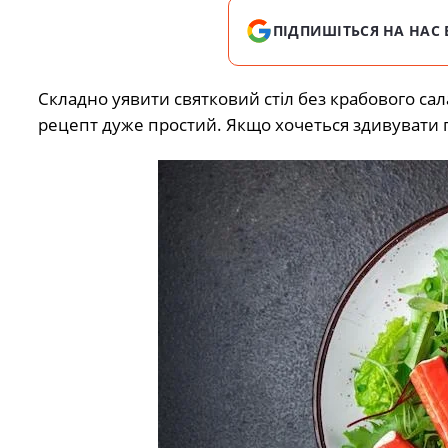
ПІДПИШІТЬСЯ НА НАС 
Складно уявити святковий стіл без крабового сал
рецепт дуже простий. Якщо хочеться здивувати г