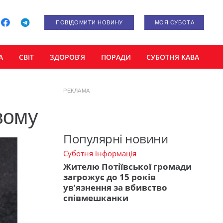
ПОВІДОМИТИ НОВИНУ
МОЯ СУБОТА
А
СВІТ
ЗДОРОВ’Я
ПОРАДИ
СУБОТНЯ КАВА
РЕКЛАМА
вому
Популярні новини
Суботня інформація
Жителю Потіївської громади
загрожує до 15 років
ув’язнення за вбивство
співмешканки