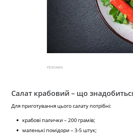
РЕКЛАМА
Салат крабовий – що знадобитьс
Для приготування цього салату потрібні:
крабові палички – 200 грамів;
маленькі помідори – 3-5 штук;