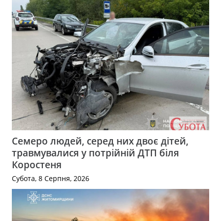
Семеро людей, серед них двоє дітей,
травмувалися у потрійній ДТП біля
Коростеня
Субота, 8 Серпня, 2026