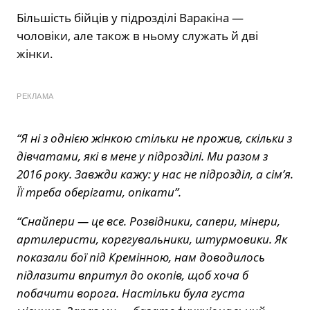
Більшість бійців у підрозділі Варакіна —
чоловіки, але також в ньому служать й дві
жінки.
РЕКЛАМА
“Я ні з однією жінкою стільки не прожив, скільки з
дівчатами, які в мене у підрозділі. Ми разом з
2016 року. Завжди кажу: у нас не підрозділ, а сім’я.
Її треба оберігати, опікати”.
“Снайпери — це все. Розвідники, сапери, мінери,
артилеристи, корегувальники, штурмовики. Як
показали бої під Кремінною, нам доводилось
підлазити впритул до окопів, щоб хоча б
побачити ворога. Настільки була густа