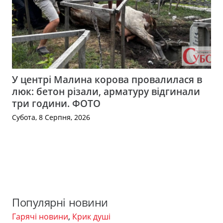
У центрі Малина корова провалилася в
люк: бетон різали, арматуру відгинали
три години. ФОТО
Субота, 8 Серпня, 2026
Популярні новини
Гарячі новини
,
Крик душі