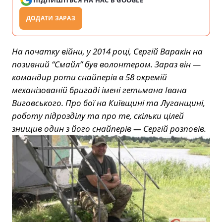
ДОДАТИ ЗАРАЗ
На початку війни, у 2014 році, Сергій Варакін на
позивний “Смайл” був волонтером. Зараз він —
командир роти снайперів в 58 окремій
механізованій бригаді імені гетьмана Івана
Виговського. Про бої на Київщині та Луганщині,
роботу підрозділу та про те, скільки цілей
знищив один з його снайперів — Сергій розповів.