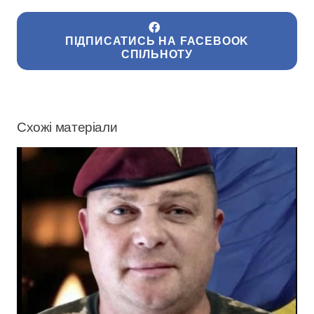
ПІДПИСАТИСЬ НА FACEBOOK
СПІЛЬНОТУ
Схожі матеріали