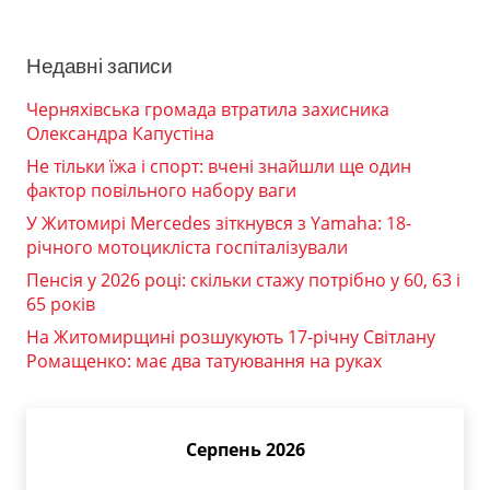
Недавні записи
Черняхівська громада втратила захисника
Олександра Капустіна
Не тільки їжа і спорт: вчені знайшли ще один
фактор повільного набору ваги
У Житомирі Mercedes зіткнувся з Yamaha: 18-
річного мотоцикліста госпіталізували
Пенсія у 2026 році: скільки стажу потрібно у 60, 63 і
65 років
На Житомирщині розшукують 17-річну Світлану
Ромащенко: має два татуювання на руках
Серпень 2026