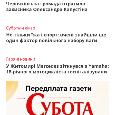
Черняхівська громада втратила
захисника Олександра Капустіна
Суботній лікар
Не тільки їжа і спорт: вчені знайшли ще
один фактор повільного набору ваги
Гарячі новини
У Житомирі Mercedes зіткнувся з Yamaha:
18-річного мотоцикліста госпіталізували