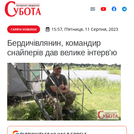
15:57, П’ятниця, 11 Серпня, 2023
ГАРЯЧІ НОВИНИ
Бердичівлянин, командир
снайперів дав велике інтерв’ю
ПІДПИШІТЬСЯ НА НАС В GOOGLE