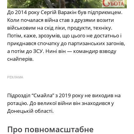
До 2014 року Сергій Варакін був підприємцем.
Коли почалася війна став з друзями возити
військовим на схід ліки, продукти, техніку.
Потім, каже, зрозумів, що цього не достатньо і
приєднався спочатку до партизанських загонів,
а потім до ЗСУ. Нині він — командир взводу
снайперів.
РЕКЛАМА
Підрозділ “Смайла” з 2019 року не виходив на
ротацію. До великої війни він знаходився у
Донецькій області.
Про повномасштабне