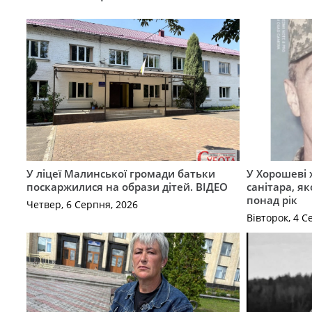
У ліцеї Малинської громади батьки
У Хорошеві 
поскаржилися на образи дітей. ВІДЕО
санітара, я
понад рік
Четвер, 6 Серпня, 2026
Вівторок, 4 С