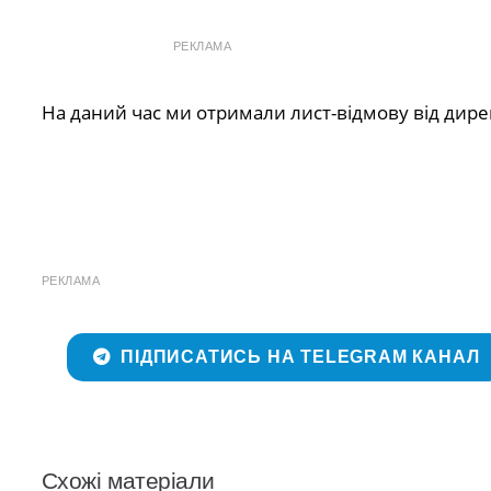
РЕКЛАМА
На даний час ми отримали лист-відмову від дир
РЕКЛАМА
ПІДПИСАТИСЬ НА TELEGRAM КАНАЛ
Схожі матеріали