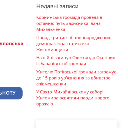
Недавні записи
Корнинська громада провела в
останню путь Захисника Івана
Михальченка
Понад три тисячі новонароджених:
лловська
демографічна статистика
Житомирщини
На війні загинув Олександр Окончик
із Баранівської громади
Жителю Потіївської громади загрожує
до 15 років ув’язнення за вбивство
співмешканки
У Свято-Михайлівському соборі
ЬНОТУ
Житомира освятили плоди нового
врожаю