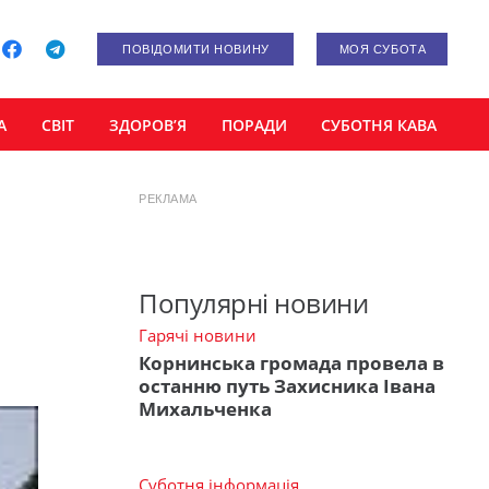
ПОВІДОМИТИ НОВИНУ
МОЯ СУБОТА
А
СВІТ
ЗДОРОВ’Я
ПОРАДИ
СУБОТНЯ КАВА
РЕКЛАМА
Популярні новини
Гарячі новини
Корнинська громада провела в
останню путь Захисника Івана
Михальченка
Суботня інформація