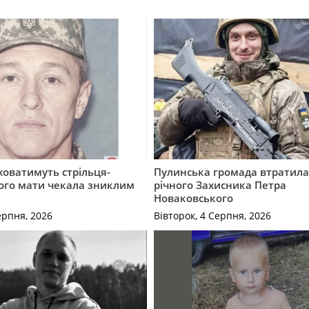
ховатимуть стрільця-
Пулинська громада втратила
кого мати чекала зниклим
річного Захисника Петра
Новаковського
ерпня, 2026
Вівторок, 4 Серпня, 2026