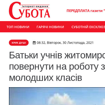
ПЕРЕДПЛАТА газети 
ТОП НОВИНИ
ГАРЯЧІ НОВИНИ
СУБОТНІЙ ЕКСКЛЮ
08:32, Вівторок, 30 Листопада, 2021
КРИК ДУШІ
Батьки учнів житомир
повернути на роботу 
молодших класів