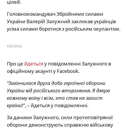
цілей.
Головнокомандувач Збройними силами
України Валерій Залужний закликав українців
усіма силами боротися з російським окупантом.
РЕКЛАМА
Про це
йдеться
у повідомленні Залужного в
офіційному акаунті у Facebook.
“Закінчилася друга доба героїчної оборони
України від російського вторгнення. Я дякую
кожному воїну і всім, хто став на захист
країни
!”, – йдеться у повідомленні.
За даними Залужного, сили протиповітряної
оборони демонструють справжню військову