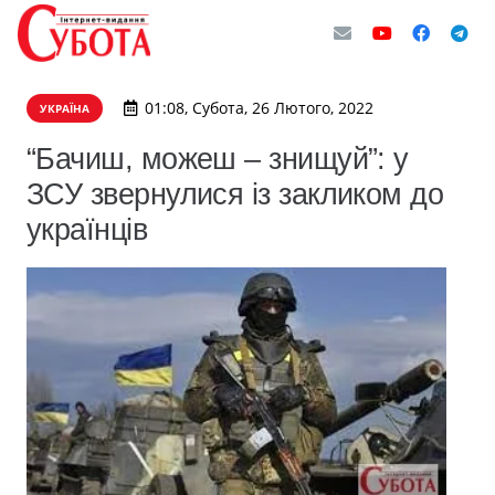
01:08, Субота, 26 Лютого, 2022
УКРАЇНА
“Бачиш, можеш – знищуй”: у
ЗСУ звернулися із закликом до
українців