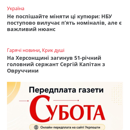
Україна
Не поспішайте міняти ці купюри: НБУ
поступово вилучає п’ять номіналів, але є
важливий нюанс
Гарячі новини
,
Крик душі
На Херсонщині загинув 51-річний
головний сержант Сергій Капітан з
Овруччини