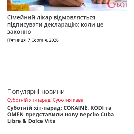
Сімейний лікар відмовляється
підписувати декларацію: коли це
законно
П’ятниця, 7 Серпня, 2026
Популярні новини
Суботній хіт-парад
,
Суботня кава
Суботній хіт-парад: COKAINÉ, KODI та
OMEN представили нову версію Cuba
Libre & Dolce Vita