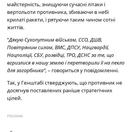
майстерність, знищуючи сучасні літаки і
вертольоти противника, збиваючи в небі
крилаті ракети, і рятуючи таким чином сотні
життів.
“
Дякую Сухопутним військам, ССО, ДШВ,
Повітряним силам, ВМС, ДПСУ, Нацгвардії,
Нацполіції, СБУ, розвідці, ТРО, ДСНС за те, що
вгризлися в нашу землю і перетворили її на пекло
для загарбника”,
– говориться у повідомленні.
Так, у Генштабі стверджують, що противник не
досягнув поставлених раніше стратегічних
цілей.
РЕКЛАМА