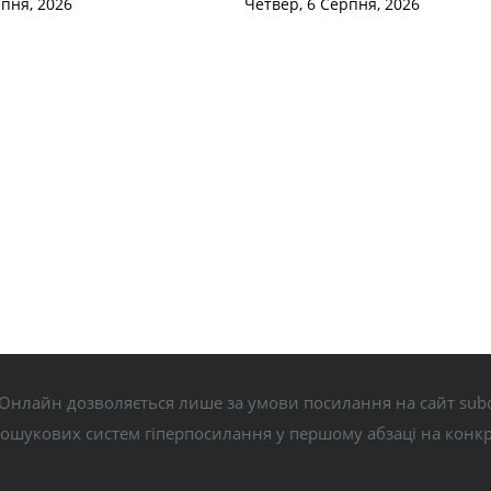
рпня, 2026
Четвер, 6 Серпня, 2026
Онлайн дозволяється лише за умови посилання на сайт subo
пошукових систем гіперпосилання у першому абзаці на конк