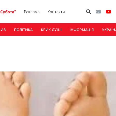
“Субота”
Реклама
Контакти
ЗИВ
ПОЛІТИКА
КРИК ДУШІ
ІНФОРМАЦІЯ
УКРАЇН