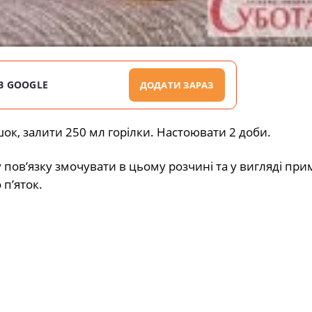
В GOOGLE
ДОДАТИ ЗАРАЗ
ок, залити 250 мл горілки. Настоювати 2 доби.
 пов’язку змочувати в цьому розчині та у вигляді пр
 п’яток.