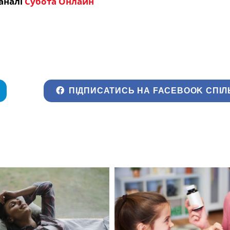
аналі
Субота Онлайн
ПІДПИСАТИСЬ НА FACEBOOK СПІЛ