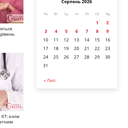
Серпень 2026
Пн
Вт
Ср
Чт
Пт
Сб
Нд
1
2
ояться
3
4
5
6
7
8
9
 рівень
10
11
12
13
14
15
16
17
18
19
20
21
22
23
24
25
26
27
28
29
30
31
« Лип
 КТ: коли
латним