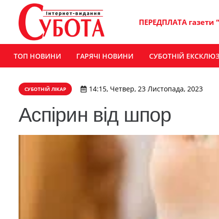
ПЕРЕДПЛАТА газети 
ТОП НОВИНИ
ГАРЯЧІ НОВИНИ
СУБОТНІЙ ЕКСКЛЮ
14:15, Четвер, 23 Листопада, 2023
СУБОТНІЙ ЛІКАР
Аспірин від шпор