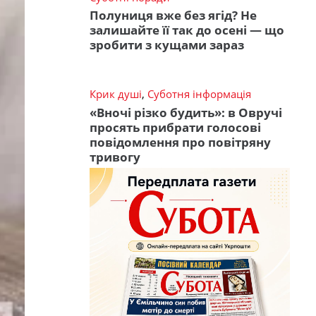
Полуниця вже без ягід? Не
залишайте її так до осені — що
зробити з кущами зараз
Крик душі
,
Суботня інформація
«Вночі різко будить»: в Овручі
просять прибрати голосові
повідомлення про повітряну
тривогу