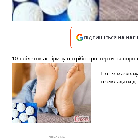
ПІДПИШІТЬСЯ НА НАС 
10 таблеток аспірину потрібно розтерти на порош
Потім марлеву
прикладати до
РЕКЛАМА