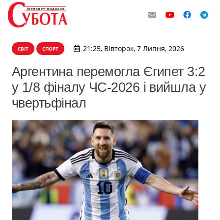
21:25, Вівторок, 7 Липня, 2026
СВІТ
СПОРТ
Аргентина перемогла Єгипет 3:2
у 1/8 фіналу ЧС-2026 і вийшла у
чвертьфінал