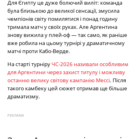
Для Єгипту це дуже болючий виліт: команда
була близькою до великої сенсації, змусила
чемпіонів світу помилятися і понад годину
тримала матч у своїх руках. Але Аргентина
знову вижила у плей-оф — так само, як раніше
вже робила на цьому турнірі у драматичному
матчі проти Кабо-Верде.
На старті турніру
ЧС-2026 називали особливим
для Аргентини через захист титулу і можливу
останню велику світову кампанію Мессі
. Після
такого камбеку цей сюжет отримав ще більше
драматизму.
РЕКЛАМА