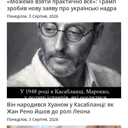
«Можемо взяти практично все»: Трамп
зробив нову заяву про українські надра
Понеділок, 3 Серпня, 2026
Він народився Хуаном у Касабланці: як
Жан Рено йшов до ролі Леона
Понеділок, 3 Серпня, 2026