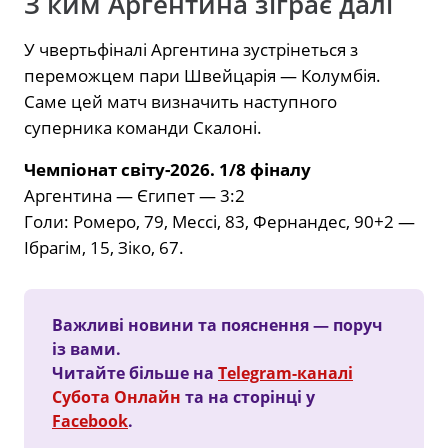
З ким Аргентина зіграє далі
У чвертьфіналі Аргентина зустрінеться з
переможцем пари Швейцарія — Колумбія.
Саме цей матч визначить наступного
суперника команди Скалоні.
Чемпіонат світу-2026. 1/8 фіналу
Аргентина — Єгипет — 3:2
Голи: Ромеро, 79, Мессі, 83, Фернандес, 90+2 —
Ібрагім, 15, Зіко, 67.
Важливі новини та пояснення — поруч
із вами.
Читайте більше на
Telegram-каналі
Субота Онлайн
та на сторінці у
Facebook
.