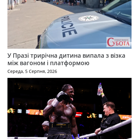
У Празі трирічна дитина випала з візка
між вагоном і платформою
Середа, 5 Серпня, 2026