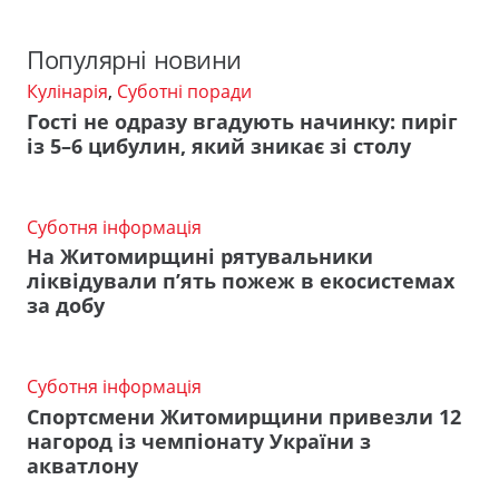
Популярні новини
Кулінарія
,
Суботні поради
Гості не одразу вгадують начинку: пиріг
із 5–6 цибулин, який зникає зі столу
Суботня інформація
На Житомирщині рятувальники
ліквідували п’ять пожеж в екосистемах
за добу
Суботня інформація
Спортсмени Житомирщини привезли 12
нагород із чемпіонату України з
акватлону