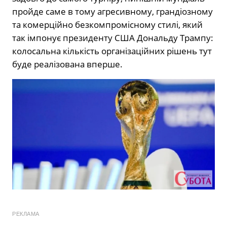
пройде саме в тому агресивному, грандіозному
та комерційно безкомпромісному стилі, який
так імпонує президенту США Дональду Трампу:
колосальна кількість організаційних рішень тут
буде реалізована вперше.
РЕКЛАМА