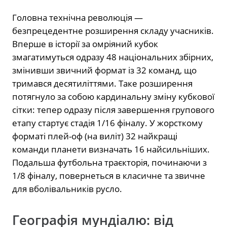
Головна технічна революція —
безпрецедентне розширення складу учасників.
Вперше в історії за омріяний кубок
змагатимуться одразу 48 національних збірних,
змінивши звичний формат із 32 команд, що
тримався десятиліттями. Таке розширення
потягнуло за собою кардинальну зміну кубкової
сітки: тепер одразу після завершення групового
етапу стартує стадія 1/16 фіналу. У жорсткому
форматі плей-оф (на виліт) 32 найкращі
команди планети визначать 16 найсильніших.
Подальша футбольна траєкторія, починаючи з
1/8 фіналу, повернеться в класичне та звичне
для вболівальників русло.
Географія мундіалю: від