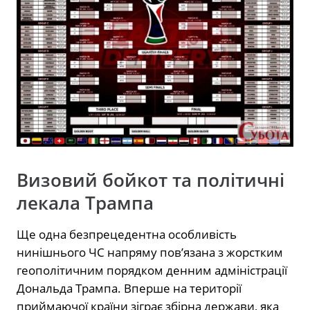
Визовий бойкот та політичні
лекала Трампа
Ще одна безпрецедентна особливість
нинішнього ЧС напряму пов’язана з жорстким
геополітичним порядком денним адміністрації
Дональда Трампа. Вперше на території
приймаючої країни зіграє збірна держави, яка