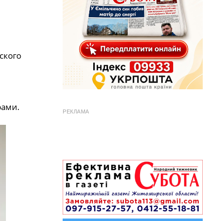
ского
рами.
РЕКЛАМА