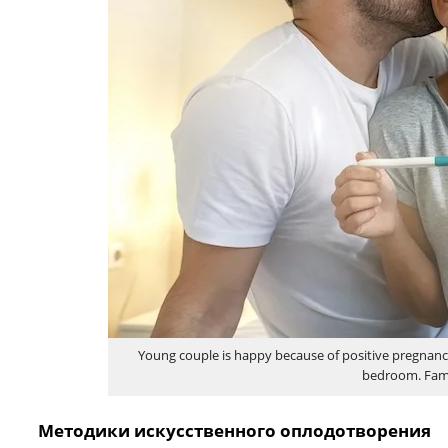
Young couple is happy because of positive pregnancy 
bedroom. Fami
Методики искусственного оплодотворения