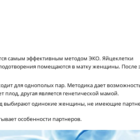
тся самым эффективным методом ЭКО. Яйцеклетки
лодотворения помещаются в матку женщины. После 
одит для однополых пар. Методика дает возможност
 плод, другая является генетической мамой.
од выбирают одинокие женщины, не имеющие партне
тывает особенности партнеров.