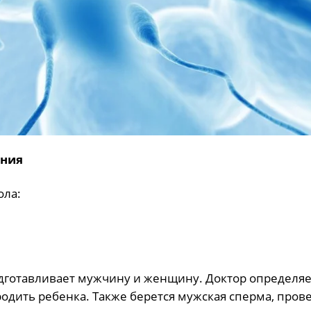
ения
ола:
подготавливает мужчину и женщину. Доктор определяе
родить ребенка. Также берется мужская сперма, прове