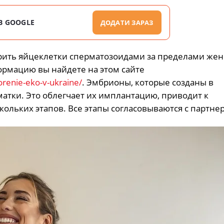
В GOOGLE
ДОДАТИ ЗАРАЗ
рить яйцеклетки сперматозоидами за пределами жен
ормацию вы найдете на этом сайте
orenie-eko-v-ukraine/
. Эмбрионы, которые созданы в
атки. Это облегчает их имплантацию, приводит к
кольких этапов. Все этапы согласовываются с партне