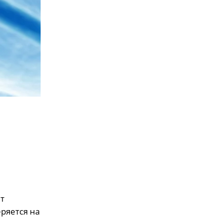
т
ряется на