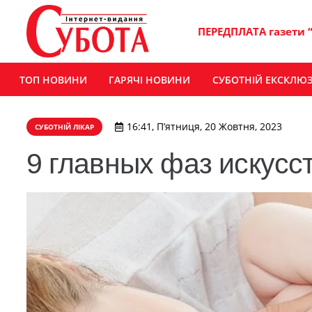
ПЕРЕДПЛАТА газети 
ТОП НОВИНИ
ГАРЯЧІ НОВИНИ
СУБОТНІЙ ЕКСКЛЮ
16:41, П’ятниця, 20 Жовтня, 2023
СУБОТНІЙ ЛІКАР
9 главных фаз искусс