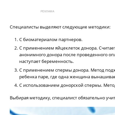
РЕКЛАМА
Специалисты выделяют следующие методики:
С биоматериалом партнеров.
С применением яйцеклеток донора. Считае
анонимного донора после проведенного оп
наступает беременность.
С применением спермы донора. Метод подх
ребенка паре, где одна женщина вынашивает
С использованием донорской спермы. Мет
Выбирая методику, специалист обязательно учи