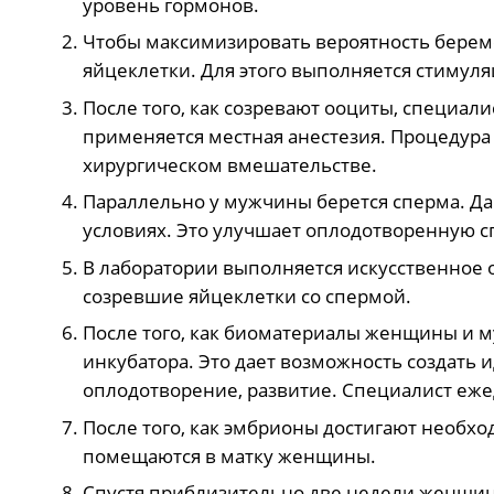
уровень гормонов.
Чтобы максимизировать вероятность берем
яйцеклетки. Для этого выполняется стимуля
После того, как созревают ооциты, специал
применяется местная анестезия. Процедура 
хирургическом вмешательстве.
Параллельно у мужчины берется сперма. Д
условиях. Это улучшает оплодотворенную с
В лаборатории выполняется искусственное 
созревшие яйцеклетки со спермой.
После того, как биоматериалы женщины и 
инкубатора. Это дает возможность создать 
оплодотворение, развитие. Специалист еже
После того, как эмбрионы достигают необхо
помещаются в матку женщины.
Спустя приблизительно две недели женщина