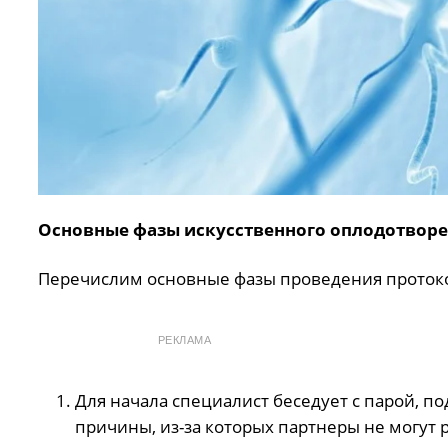
Основные фазы искусственного оплодотвор
Перечислим основные фазы проведения проток
РЕКЛАМА
Для начала специалист беседует с парой, 
причины, из-за которых партнеры не могут 