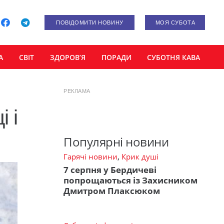
ПОВІДОМИТИ НОВИНУ
МОЯ СУБОТА
А
СВІТ
ЗДОРОВ’Я
ПОРАДИ
СУБОТНЯ КАВА
РЕКЛАМА
 і
Популярні новини
Гарячі новини
,
Крик душі
7 серпня у Бердичеві
попрощаються із Захисником
Дмитром Плаксюком