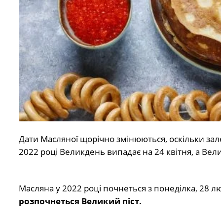
Дати Масляної щорічно змінюються, оскільки зал
2022 році Великдень випадає на 24 квітня, а Вели
Масляна у 2022 році почнеться з понеділка, 28 лю
розпочнеться Великий піст.