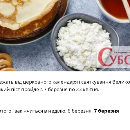
ежать від церковного календаря і святкування Велико
кий піст пройде з 7 березня по 23 квітня.
того і закінчиться в неділю, 6 березня.
7 березня