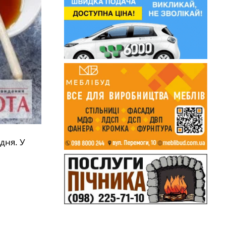
дня. У