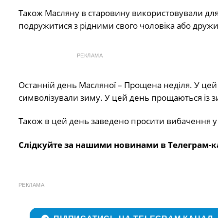
Також Масляну в старовину використовували для 
подружитися з рідними свого чоловіка або друж
РЕКЛАМА
Останній день Масляної – Прощена неділя. У цей
символізували зиму. У цей день прощаються із зи
Також в цей день заведено просити вибачення у рі
Слідкуйте за нашими новинами в Телеграм-к
РЕКЛАМА