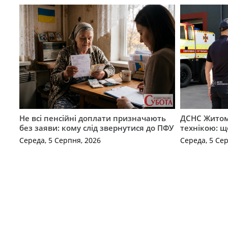
Не всі пенсійні доплати призначають
ДСНС Жито
без заяви: кому слід звернутися до ПФУ
технікою: щ
Середа, 5 Серпня, 2026
Середа, 5 Се