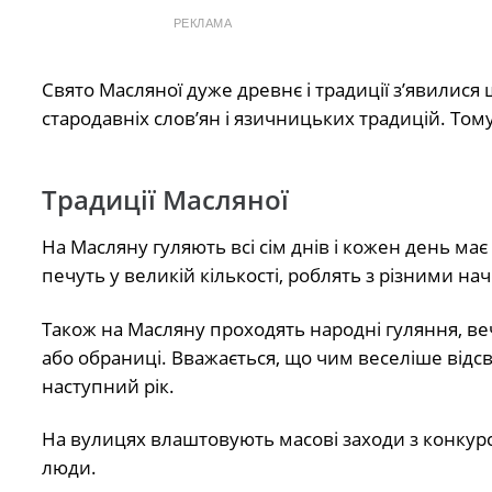
РЕКЛАМА
Свято Масляної дуже древнє і традиції з’явилися
стародавніх слов’ян і язичницьких традицій. Том
Традиції Масляної
На Масляну гуляють всі сім днів і кожен день має
печуть у великій кількості, роблять з різними на
Також на Масляну проходять народні гуляння, ве
або обраниці. Вважається, що чим веселіше відс
наступний рік.
На вулицях влаштовують масові заходи з конкурс
люди.