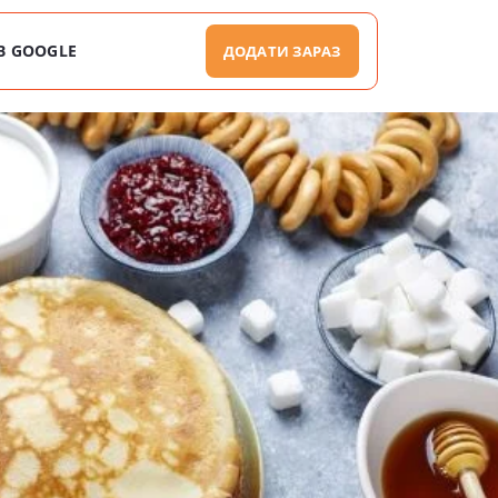
В GOOGLE
ДОДАТИ ЗАРАЗ