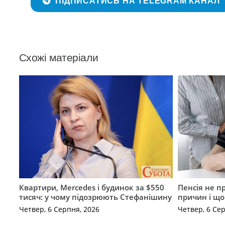
ПІДПИСАТИСЬ НА TELEGRAM КАНАЛ
Схожі матеріали
Квартири, Mercedes і будинок за $550
Пенсія не п
тисяч: у чому підозрюють Стефанішину
причин і щ
Четвер, 6 Серпня, 2026
Четвер, 6 Се