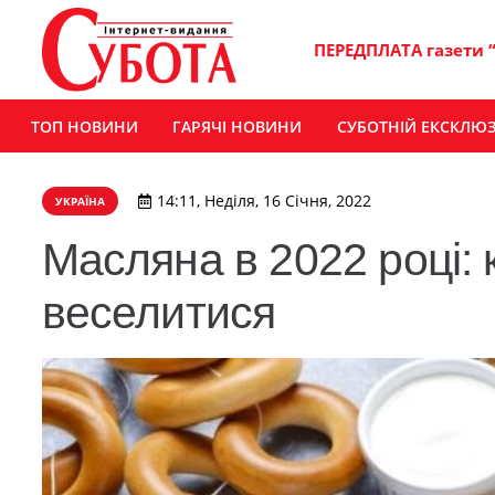
ПЕРЕДПЛАТА газети 
ТОП НОВИНИ
ГАРЯЧІ НОВИНИ
СУБОТНІЙ ЕКСКЛЮ
14:11, Неділя, 16 Січня, 2022
УКРАЇНА
Масляна в 2022 році: 
веселитися