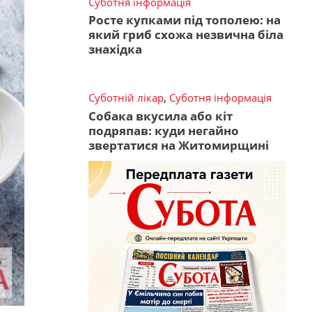
Суботня інформація
Росте купками під тополею: на
який гриб схожа незвична біла
знахідка
Суботній лікар
,
Суботня інформація
Собака вкусила або кіт
подряпав: куди негайно
звертатися на Житомирщині