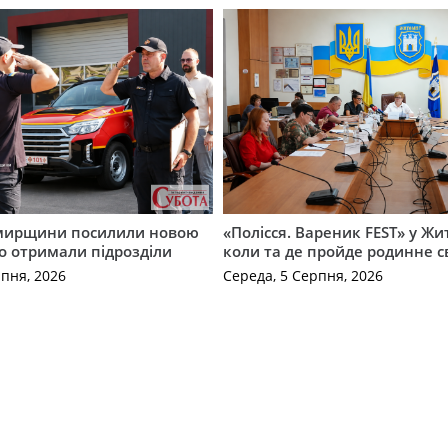
мирщини посилили новою
«Полісся. Вареник FEST» у Жи
о отримали підрозділи
коли та де пройде родинне с
рпня, 2026
Середа, 5 Серпня, 2026