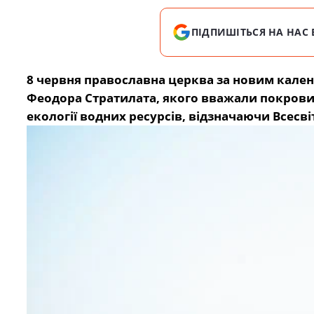
ПІДПИШІТЬСЯ НА НАС 
8 червня православна церква за новим кале
Феодора Стратилата, якого вважали покровите
екології водних ресурсів, відзначаючи Всесві