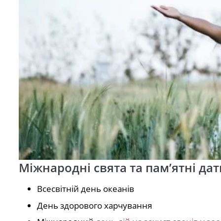
Міжнародні свята та пам’ятні дат
Всесвітній день океанів
День здорового харчування