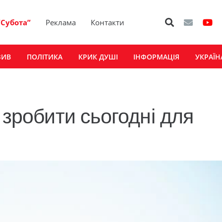
“Субота”
Реклама
Контакти
ЗИВ
ПОЛІТИКА
КРИК ДУШІ
ІНФОРМАЦІЯ
УКРАЇН
 зробити сьогодні для