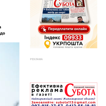
а
 до
РЕКЛАМА