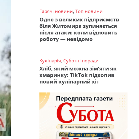
Гарячі новини
,
Топ новини
Одне з великих підприємств
біля Житомира зупиняється
після атаки: коли відновить
роботу — невідомо
Кулінарія
,
Суботні поради
Хліб, який можна зім’яти як
хмаринку: TikTok підхопив
новий кулінарний хіт