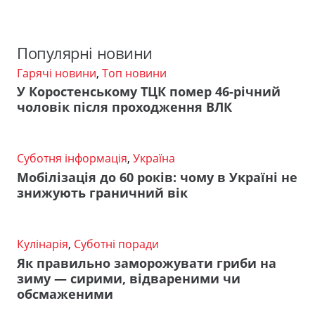
Популярні новини
Гарячі новини
,
Топ новини
У Коростенському ТЦК помер 46-річний
чоловік після проходження ВЛК
Суботня інформація
,
Україна
Мобілізація до 60 років: чому в Україні не
знижують граничний вік
Кулінарія
,
Суботні поради
Як правильно заморожувати гриби на
зиму — сирими, відвареними чи
обсмаженими