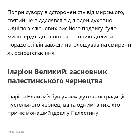
Попри сувору відстороненість від мирського,
святий не віддалявся від людей духовно.
Однією з ключових рис його подвигу було
милосердя: до нього часто приходили за
порадою, і він завжди наголошував на смиренні
як основі спасіння.
Іларіон Великий: засновник
палестинського чернецтва
Іларіон Великий був учнем духовної традиції
пустельного чернецтва та одним із тих, хто
приніс монаший ідеал у Палестину.
РЕКЛАМА