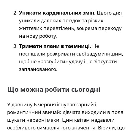
Уникати кардинальних змін.
Цього дня
уникали далеких поїздок та різких
життєвих перевтілень, зокрема переходу
на нову роботу.
Тримати плани в таємниці.
Не
поспішали розкривати свої задуми іншим,
щоб не «розгубити» удачу і не зіпсувати
запланованого.
Що можна робити сьогодні
У давнину 6 червня існував гарний і
романтичний звичай: дівчата виходили в поля
шукати червоні маки. Цим квітам надавали
особливого символічного значення. Вірили, що