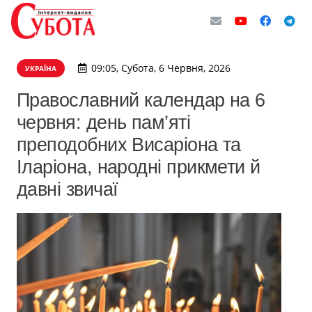
09:05, Субота, 6 Червня, 2026
УКРАЇНА
Православний календар на 6
червня: день пам’яті
преподобних Висаріона та
Іларіона, народні прикмети й
давні звичаї