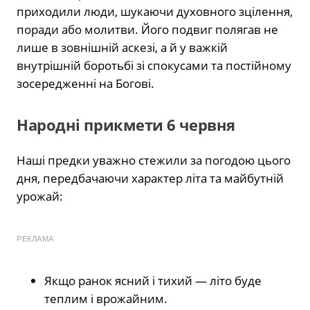
приходили люди, шукаючи духовного зцілення,
поради або молитви. Його подвиг полягав не
лише в зовнішній аскезі, а й у важкій
внутрішній боротьбі зі спокусами та постійному
зосередженні на Богові.
Народні прикмети 6 червня
Наші предки уважно стежили за погодою цього
дня, передбачаючи характер літа та майбутній
урожай:
РЕКЛАМА
Якщо ранок ясний і тихий — літо буде
теплим і врожайним.