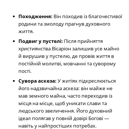
Походження:
Він походив із благочестивої
родини та змолоду прагнув духовного
життя.
Подвиг у пустелі:
Після прийняття
християнства Вісаріон залишив усе майно
й вирушив у пустелю, де провів життя в
постійній молитві, мовчанні та суворому
пості.
Сувора аскеза:
У житіях підкреслюється
його надзвичайна аскеза: він майже не
мав земного майна, часто переходив із
місця на місце, щоб уникати слави та
людського звеличення. Його духовний
ідеал полягав у повній довірі Богові —
навіть у найпростіших потребах.