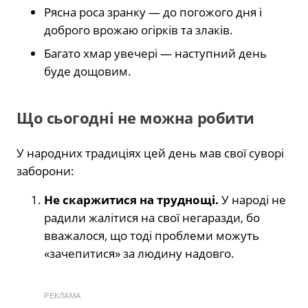
Рясна роса зранку — до погожого дня і
доброго врожаю огірків та злаків.
Багато хмар увечері — наступний день
буде дощовим.
Що сьогодні не можна робити
У народних традиціях цей день мав свої суворі
заборони:
Не скаржитися на труднощі.
У народі не
радили жалітися на свої негаразди, бо
вважалося, що тоді проблеми можуть
«зачепитися» за людину надовго.
РЕКЛАМА