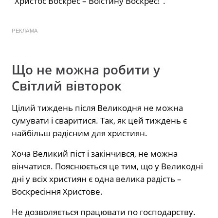
“Христос Воскрес – Воістину Воскрес!”.
РЕКЛАМА
Що не можна робити у
Світлий вівторок
Цілий тиждень після Великодня не можна
сумувати і сваритися. Так, як цей тиждень є
найбільш радісним для християн.
Хоча Великий піст і закінчився, не можна
вінчатися. Пояснюється це тим, що у Великодні
дні у всіх християн є одна велика радість –
Воскресіння Христове.
Не дозволяється працювати по господарству.