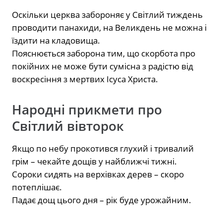
Оскільки церква забороняє у Світлий тиждень
проводити панахиди, на Великдень не можна і
їздити на кладовища.
Пояснюється заборона тим, що скорбота про
покійних не може бути сумісна з радістю від
воскресіння з мертвих Ісуса Христа.
Народні прикмети про
Світлий вівторок
Якщо по небу прокотився глухий і тривалий
грім – чекайте дощів у найближчі тижні.
Сороки сидять на верхівках дерев – скоро
потеплішає.
Падає дощ цього дня – рік буде урожайним.