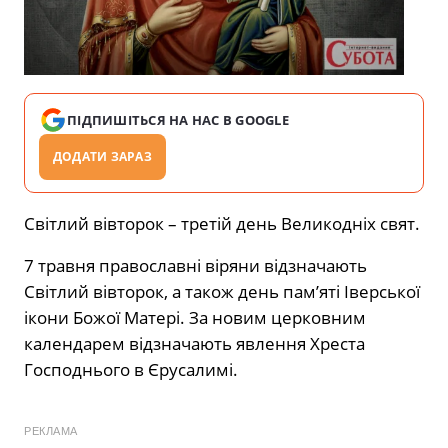
ПІДПИШІТЬСЯ НА НАС В GOOGLE
ДОДАТИ ЗАРАЗ
Світлий вівторок – третій день Великодніх свят.
7 травня православні віряни відзначають
Світлий вівторок, а також день пам’яті Іверської
ікони Божої Матері. За новим церковним
календарем відзначають явлення Хреста
Господнього в Єрусалимі.
РЕКЛАМА