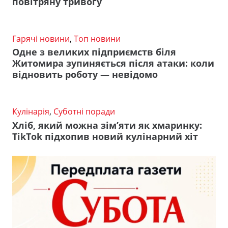
повітряну тривогу
Гарячі новини
,
Топ новини
Одне з великих підприємств біля
Житомира зупиняється після атаки: коли
відновить роботу — невідомо
Кулінарія
,
Суботні поради
Хліб, який можна зім’яти як хмаринку:
TikTok підхопив новий кулінарний хіт