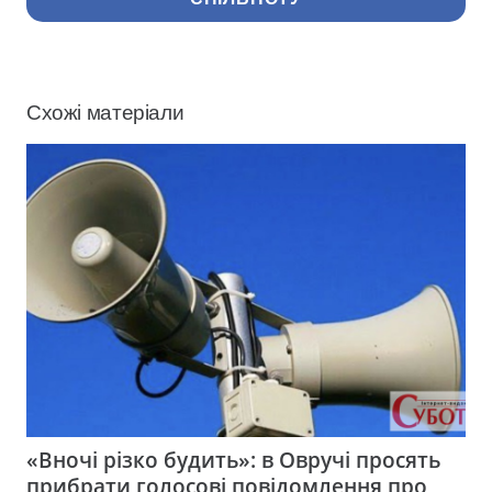
Схожі матеріали
«Вночі різко будить»: в Овручі просять
прибрати голосові повідомлення про