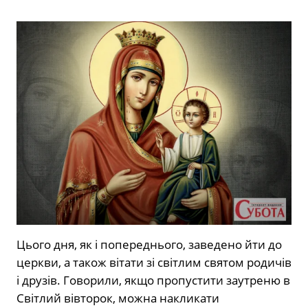
Цього дня, як і попереднього, заведено йти до
церкви, а також вітати зі світлим святом родичів
і друзів. Говорили, якщо пропустити заутреню в
Світлий вівторок, можна накликати