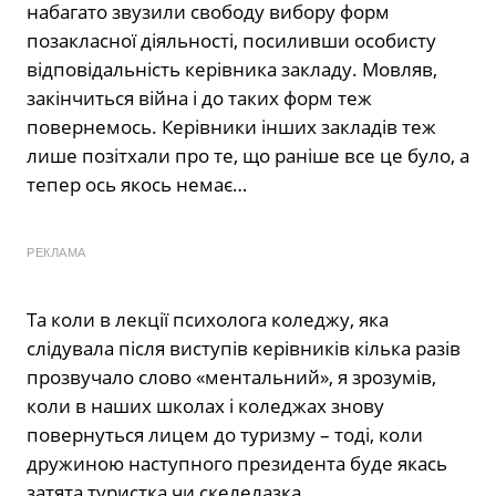
набагато звузили свободу вибору форм
позакласної діяльності, посиливши особисту
відповідальність керівника закладу. Мовляв,
закінчиться війна і до таких форм теж
повернемось. Керівники інших закладів теж
лише позітхали про те, що раніше все це було, а
тепер ось якось немає…
РЕКЛАМА
Та коли в лекції психолога коледжу, яка
слідувала після виступів керівників кілька разів
прозвучало слово «ментальний», я зрозумів,
коли в наших школах і коледжах знову
повернуться лицем до туризму – тоді, коли
дружиною наступного президента буде якась
затята туристка чи скелелазка.