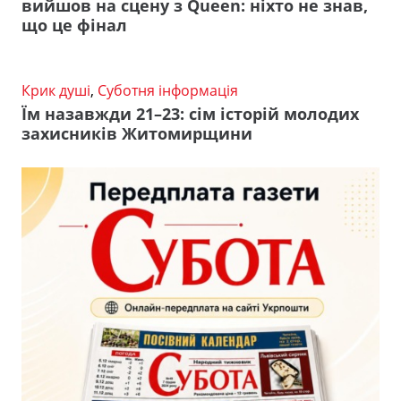
вийшов на сцену з Queen: ніхто не знав,
що це фінал
Крик душі
,
Суботня інформація
Їм назавжди 21–23: сім історій молодих
захисників Житомирщини