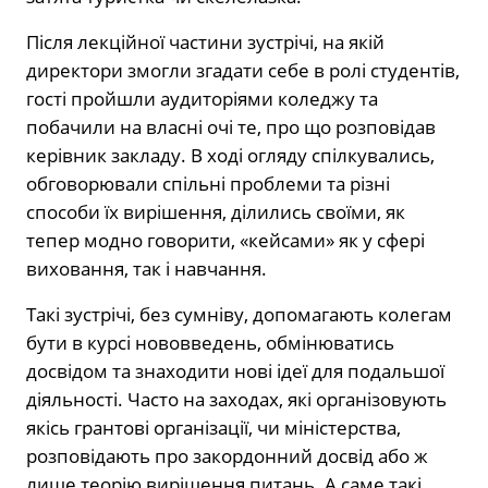
Після лекційної частини зустрічі, на якій
директори змогли згадати себе в ролі студентів,
гості пройшли аудиторіями коледжу та
побачили на власні очі те, про що розповідав
керівник закладу. В ході огляду спілкувались,
обговорювали спільні проблеми та різні
способи їх вирішення, ділились своїми, як
тепер модно говорити, «кейсами» як у сфері
виховання, так і навчання.
Такі зустрічі, без сумніву, допомагають колегам
бути в курсі нововведень, обмінюватись
досвідом та знаходити нові ідеї для подальшої
діяльності. Часто на заходах, які організовують
якісь грантові організації, чи міністерства,
розповідають про закордонний досвід або ж
лише теорію вирішення питань. А саме такі,