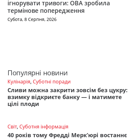
ігнорувати тривоги: ОВА зробила
термінове попередження
Субота, 8 Серпня, 2026
Популярні новини
Кулінарія
,
Суботні поради
Сливи можна закрити зовсім без цукру:
взимку відкриєте банку — і матимете
цілі плоди
Світ
,
Суботня інформація
40 років тому Фредді Мерк’юрі востаннє