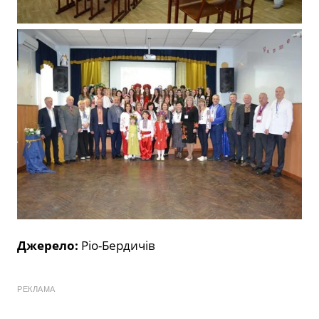
Джерело:
Ріо-Бердичів
РЕКЛАМА