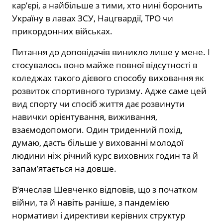
кар’єрі, а найбільше з тими, хто нині боронить
Україну в лавах ЗСУ, Нацгвардії, ТРО чи
прикордонних військах.
Питання до доповідачів виникло лише у мене. І
стосувалось воно майже повної відсутності в
коледжах такого дієвого способу виховання як
розвиток спортивного туризму. Адже саме цей
вид спорту чи спосіб життя дає розвинути
навички орієнтування, виживання,
взаємодопомоги. Один триденний похід,
думаю, дасть більше у вихованні молодої
людини ніж річний курс виховних годин та й
запам’ятається на довше.
В’ячеслав Шевченко відповів, що з початком
війни, та й навіть раніше, з пандемією
нормативи і директиви керівних структур