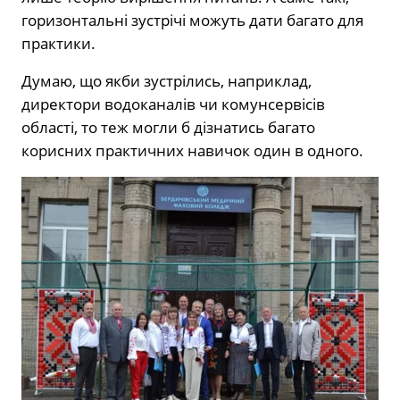
горизонтальні зустрічі можуть дати багато для
практики.
Думаю, що якби зустрілись, наприклад,
директори водоканалів чи комунсервісів
області, то теж могли б дізнатись багато
корисних практичних навичок один в одного.