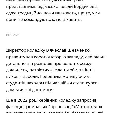
представників від міської влади Бердичева,
адже традиційно, вони вважають, що те, чим
вони не командують, їх не цікавить.
РЕКЛАМА
Директор коледжу В’ячеслав Шевченко
презентував коротку історію закладу, але більш
детально він розповів про волонтерську
діяльність, патріотичні флешмоби, та інші
виховні заходи. Головним мотивуючим
студентів заходом під час війни стали курси
домедичної допомоги.
Ще в 2022 році керівник коледжу запросив
фахівців громадської організації «Мотор хелп»