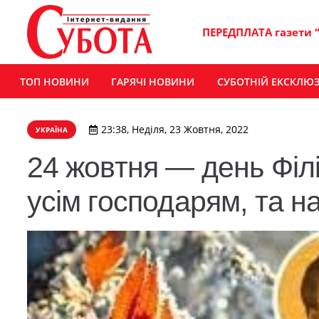
ПЕРЕДПЛАТА газети 
ТОП НОВИНИ
ГАРЯЧІ НОВИНИ
СУБОТНІЙ ЕКСКЛЮ
23:38, Неділя, 23 Жовтня, 2022
УКРАЇНА
24 жовтня — день Філ
усім господарям, та н