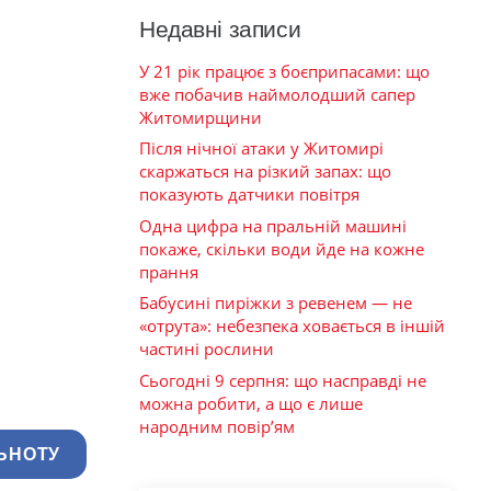
Недавні записи
У 21 рік працює з боєприпасами: що
вже побачив наймолодший сапер
Житомирщини
Після нічної атаки у Житомирі
скаржаться на різкий запах: що
показують датчики повітря
Одна цифра на пральній машині
покаже, скільки води йде на кожне
прання
Бабусині пиріжки з ревенем — не
«отрута»: небезпека ховається в іншій
частині рослини
Сьогодні 9 серпня: що насправді не
можна робити, а що є лише
народним повір’ям
ЬНОТУ