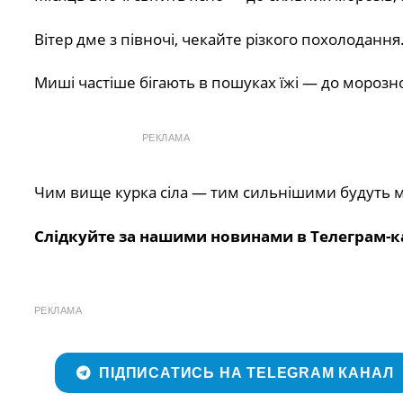
Вітер дме з півночі, чекайте різкого похолодання
Миші частіше бігають в пошуках їжі — до морозно
РЕКЛАМА
Чим вище курка сіла — тим сильнішими будуть 
Слідкуйте за нашими новинами в Телеграм-к
РЕКЛАМА
ПІДПИСАТИСЬ НА TELEGRAM КАНАЛ