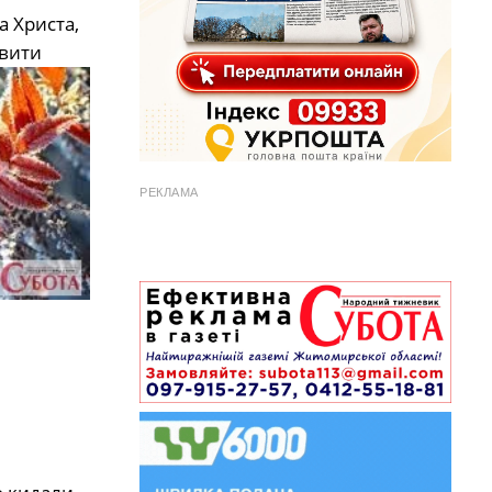
а Христа,
ивити
РЕКЛАМА