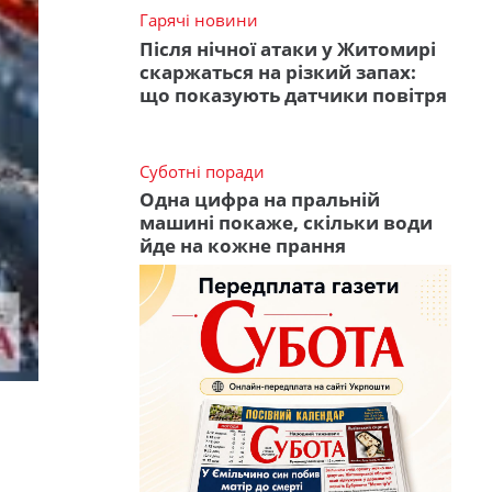
Гарячі новини
Після нічної атаки у Житомирі
скаржаться на різкий запах:
що показують датчики повітря
Суботні поради
Одна цифра на пральній
машині покаже, скільки води
йде на кожне прання