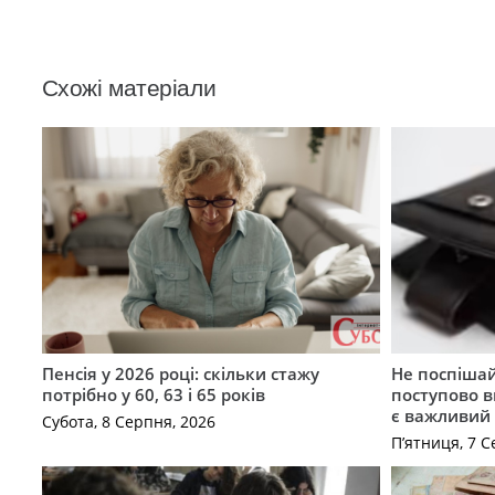
Схожі матеріали
Пенсія у 2026 році: скільки стажу
Не поспішай
потрібно у 60, 63 і 65 років
поступово в
є важливий
Субота, 8 Серпня, 2026
П’ятниця, 7 С