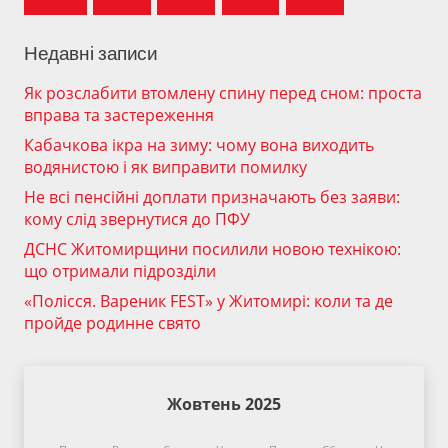
Недавні записи
Як розслабити втомлену спину перед сном: проста
вправа та застереження
Кабачкова ікра на зиму: чому вона виходить
водянистою і як виправити помилку
Не всі пенсійні доплати призначають без заяви:
кому слід звернутися до ПФУ
ДСНС Житомирщини посилили новою технікою:
що отримали підрозділи
«Полісся. Вареник FEST» у Житомирі: коли та де
пройде родинне свято
Жовтень 2025