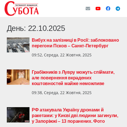
День:
22.10.2025
Вибух на залізниці в Росії: заблоковано
перегони Псков – Санкт-Петербург
09:52, Середа, 22 Жовтня, 2025
Грабіжників з Лувру можуть спіймати,
але повернення вкрадених
коштовностей майже неможливе
09:38, Середа, 22 Жовтня, 2025
РФ атакувала Україну дронами й
ракетами: у Києві дві людини загинули,
у Запоріжжі – 13 поранених. Фото