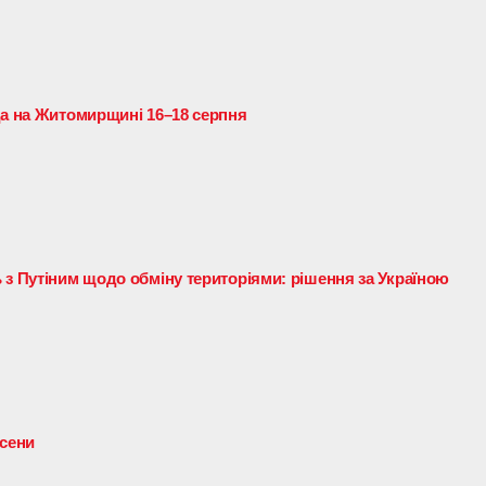
да на Житомирщині 16–18 серпня
 з Путіним щодо обміну територіями: рішення за Україною
осени