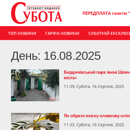
ПЕРЕДПЛАТА газети 
ТОП НОВИНИ
ГАРЯЧІ НОВИНИ
СУБОТНІЙ ЕКСКЛЮ
День:
16.08.2025
Бердичівський парк імені Шев
міста»
11:39, Субота, 16 Серпня, 2025
Як обрати якісну оливкову олі
11:33, Субота, 16 Серпня, 2025