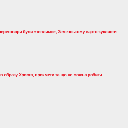
: переговори були «теплими», Зеленському варто «укласти
го образу Христа, прикмети та що не можна робити