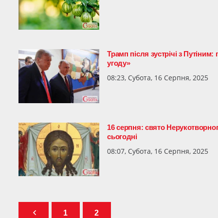
Трамп після зустрічі з Путіним
угоду»
08:23, Субота, 16 Серпня, 2025
16 серпня: свято Нерукотворно
сьогодні
08:07, Субота, 16 Серпня, 2025
1
2