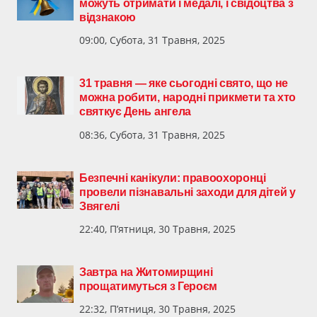
можуть отримати і медалі, і свідоцтва з
відзнакою
09:00, Субота, 31 Травня, 2025
31 травня — яке сьогодні свято, що не
можна робити, народні прикмети та хто
святкує День ангела
08:36, Субота, 31 Травня, 2025
Безпечні канікули: правоохоронці
провели пізнавальні заходи для дітей у
Звягелі
22:40, П’ятниця, 30 Травня, 2025
Завтра на Житомирщині
прощатимуться з Героєм
22:32, П’ятниця, 30 Травня, 2025