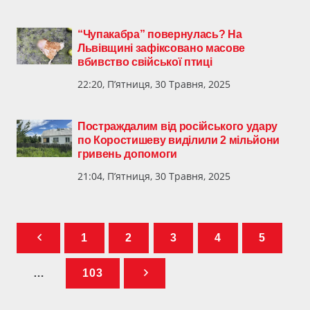
“Чупакабра” повернулась? На
Львівщині зафіксовано масове
вбивство свійської птиці
22:20, П’ятниця, 30 Травня, 2025
Постраждалим від російського удару
по Коростишеву виділили 2 мільйони
гривень допомоги
21:04, П’ятниця, 30 Травня, 2025
1
2
3
4
5
…
103