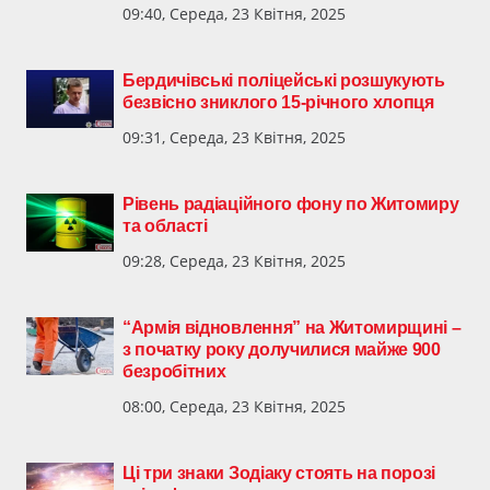
09:40, Середа, 23 Квітня, 2025
Бердичівські поліцейські розшукують
безвісно зниклого 15-річного хлопця
09:31, Середа, 23 Квітня, 2025
Рівень радіаційного фону по Житомиру
та області
09:28, Середа, 23 Квітня, 2025
“Армія відновлення” на Житомирщині –
з початку року долучилися майже 900
безробітних
08:00, Середа, 23 Квітня, 2025
Ці три знаки Зодіаку стоять на порозі