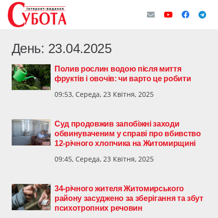
День:
23.04.2025
Полив рослин водою після миття
фруктів і овочів: чи варто це робити
09:53, Середа, 23 Квітня, 2025
Суд продовжив запобіжні заходи
обвинуваченим у справі про вбивство
12-річного хлопчика на Житомирщині
09:45, Середа, 23 Квітня, 2025
34-річного жителя Житомирського
району засуджено за зберігання та збут
психотропних речовин