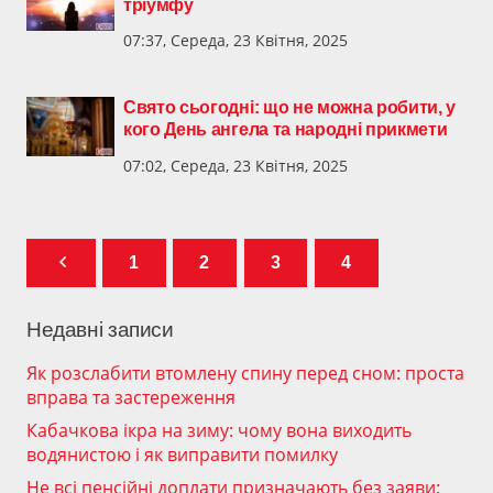
тріумфу
07:37, Середа, 23 Квітня, 2025
Свято сьогодні: що не можна робити, у
кого День ангела та народні прикмети
07:02, Середа, 23 Квітня, 2025
1
2
3
4
Недавні записи
Як розслабити втомлену спину перед сном: проста
вправа та застереження
Кабачкова ікра на зиму: чому вона виходить
водянистою і як виправити помилку
Не всі пенсійні доплати призначають без заяви: