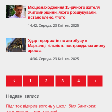
Місцезнаходження 15-річного жителя
Житомирщини, якого розшукували,
встановлено. Фото
14:42, Середа, 23 Квітня, 2025
Удар терористів по автобусу в
Марганці: кількість постраждалих знову
зросла
14:36, Середа, 23 Квітня, 2025
1
2
3
4
Недавні записи
Підліток відкрив вогонь у школі біля Бангкока:
загинули восьмеро людей