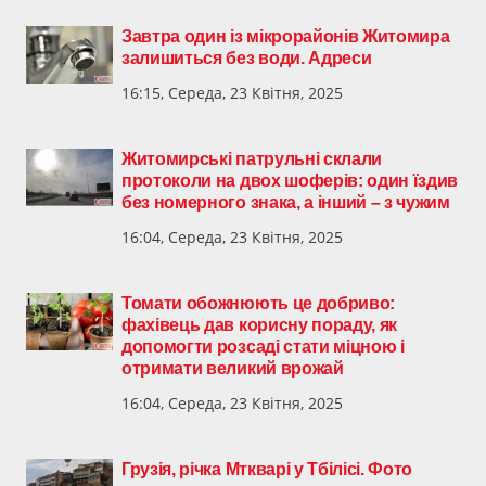
Завтра один із мікрорайонів Житомира
залишиться без води. Адреси
16:15, Середа, 23 Квітня, 2025
Житомирські патрульні склали
протоколи на двох шоферів: один їздив
без номерного знака, а інший – з чужим
16:04, Середа, 23 Квітня, 2025
Томати обожнюють це добриво:
фахівець дав корисну пораду, як
допомогти розсаді стати міцною і
отримати великий врожай
16:04, Середа, 23 Квітня, 2025
Грузія, річка Мткварі у Тбілісі. Фото