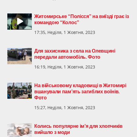
Житомирське “Полісся” на виїзді грає із
командою “Колос”
17:35, Неділя, 1 Жовтня, 2023
Для захисника з села на Олевщині
передали автомобіль. Фото
16:19, Неділя, 1 Жовтня, 2023
На військовому кладовищі в Житомирі
вшанували пам’ять загиблих воїнів.
Фото
15:27, Неділя, 1 Жовтня, 2023
Колись популярне ім’я для хлопчиків
вийшло з моди