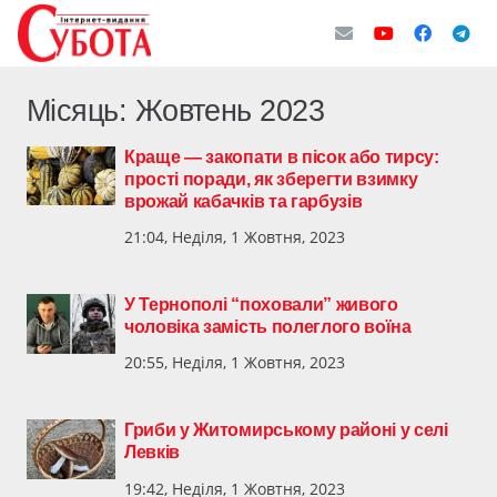
Місяць:
Жовтень 2023
Краще — закопати в пісок або тирсу:
прості поради, як зберегти взимку
врожай кабачків та гарбузів
21:04, Неділя, 1 Жовтня, 2023
У Тернополі “поховали” живого
чоловіка замість полеглого воїна
20:55, Неділя, 1 Жовтня, 2023
Гриби у Житомирському районі у селі
Левків
19:42, Неділя, 1 Жовтня, 2023