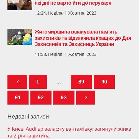
які дні не варто йти до перукаря
12:24, Неділя, 1 Жовтня, 2023
Житомирщина вшанувала пам’ять
захисників та відзначила кращих до Дня
Захисників та Захисниць України
11:58, Неділя, 1 Жовтня, 2023
1
…
89
90
91
92
93
Недавні записи
У Києві Audi врізалася у вантажівку: загинули жінка
та 2-річна дитина