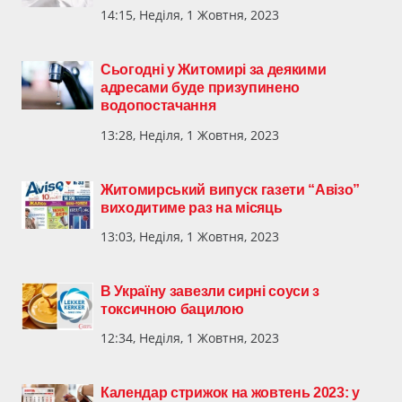
14:15, Неділя, 1 Жовтня, 2023
Сьогодні у Житомирі за деякими
адресами буде призупинено
водопостачання
13:28, Неділя, 1 Жовтня, 2023
Житомирський випуск газети “Авізо”
виходитиме раз на місяць
13:03, Неділя, 1 Жовтня, 2023
В Україну завезли сирні соуси з
токсичною бацилою
12:34, Неділя, 1 Жовтня, 2023
Календар стрижок на жовтень 2023: у