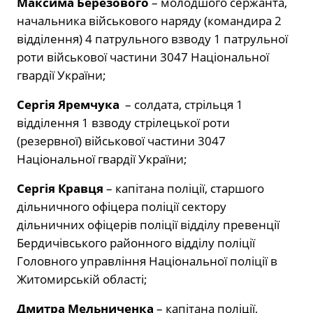
Максима Березового
– молодшого сержанта,
начальника військового наряду (командира 2
відділення) 4 патрульного взводу 1 патрульної
роти військової частини 3047 Національної
гвардії України;
Сергія Яремчука
– солдата, стрільця 1
відділення 1 взводу стрілецької роти
(резервної) військової частини 3047
Національної гвардії України;
Сергія Кравця
– капітана поліції, старшого
дільничного офіцера поліції сектору
дільничних офіцерів поліції відділу превенції
Бердичівського районного відділу поліції
Головного управління Національної поліції в
Житомирській області;
Дмитра Мельниченка
– капітана поліції,