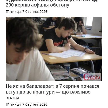
200 кернів асфальтобетону
П’ятниця, 7 Серпня, 2026
Не як на бакалаврат: з 7 серпня почався
вступ до аспірантури — що важливо
знати
П’ятниця, 7 Серпня, 2026