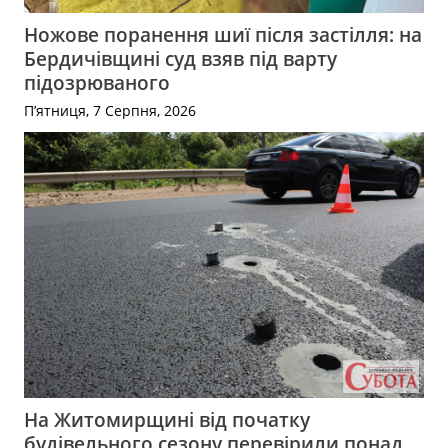
Ножове поранення шиї після застілля: на
Бердичівщині суд взяв під варту
підозрюваного
П’ятниця, 7 Серпня, 2026
На Житомирщині від початку
будівельного сезону перевірили понад