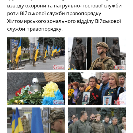
взводу охорони та патрульно-постової служби
роти Військової служби правопорядку
Житомирського зонального відділу Військової
служби правопорядку.