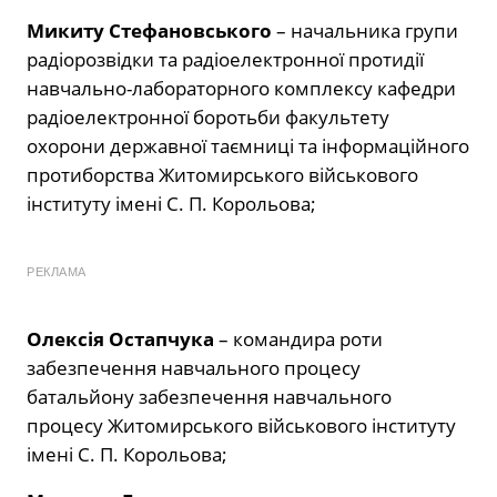
Микиту Стефановського
– начальника групи
радіорозвідки та радіоелектронної протидії
навчально-лабораторного комплексу кафедри
радіоелектронної боротьби факультету
охорони державної таємниці та інформаційного
протиборства Житомирського військового
інституту імені С. П. Корольова;
РЕКЛАМА
Олексія Остапчука
– командира роти
забезпечення навчального процесу
батальйону забезпечення навчального
процесу Житомирського військового інституту
імені С. П. Корольова;