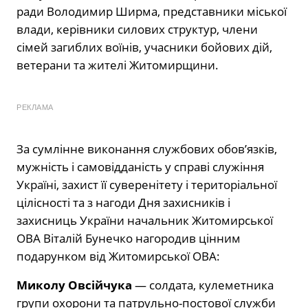
ради Володимир Ширма, представники міської
влади, керівники силових структур, члени
сімей загиблих воїнів, учасники бойових дій,
ветерани та жителі Житомирщини.
РЕКЛАМА
За сумлінне виконання службових обов’язків,
мужність і самовідданість у справі служіння
Україні, захист її суверенітету і територіальної
цілісності та з нагоди Дня захисників і
захисниць України начальник Житомирської
ОВА Віталій Бунечко нагородив цінним
подарунком від Житомирської ОВА:
Миколу Овсійчука
— солдата, кулеметника
групи охорони та патрульно-постової служби