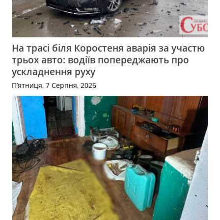
На трасі біля Коростеня аварія за участю
трьох авто: водіїв попереджають про
ускладнення руху
П’ятниця, 7 Серпня, 2026