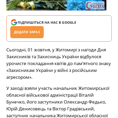
ПІДПИШІТЬСЯ НА НАС В GOOGLE
ДОДАТИ ЗАРАЗ
Сьогодні, 01 жовтня, у Житомирі з нагоди Дня
Захисників та Захисниць України відбулося
урочисте покладання квітів до пам’ятного знаку
«Захисникам України у війні з російським
агресором».
У заході взяли участь начальник Житомирської
обласної військової адміністрації Віталій
Бунечко, його заступники Олександр Федько,
Юрій Денисовець та Віктор Градівський,
заступник начальника Житомирської обласної