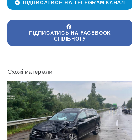
ПІДПИСАТИСЬ НА TELEGRAM КАНАЛ
ПІДПИСАТИСЬ НА FACEBOOK
СПІЛЬНОТУ
Схожі матеріали