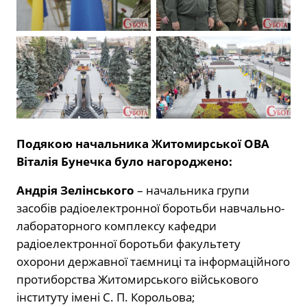
Подякою начальника Житомирської ОВА
Віталія Бунечка було нагороджено:
Андрія Зелінського
– начальника групи
засобів радіоелектронної боротьби навчально-
лабораторного комплексу кафедри
радіоелектронної боротьби факультету
охорони державної таємниці та інформаційного
протиборства Житомирського військового
інституту імені С. П. Корольова;