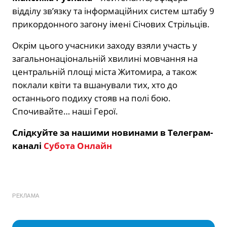
відділу зв’язку та інформаційних систем штабу 9
прикордонного загону імені Січових Стрільців.
Окрім цього учасники заходу взяли участь у
загальнонаціональній хвилині мовчання на
центральній площі міста Житомира, а також
поклали квіти та вшанували тих, хто до
останнього подиху стояв на полі бою.
Спочивайте… наші Герої.
Слідкуйте за нашими новинами в Телеграм-
каналі
Субота Онлайн
РЕКЛАМА