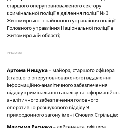
старшого оперуповноваженого сектору
кримінальної поліції відділення поліції № 3
Житомирського районного управління поліції
Головного управління Національної поліції в
Житомирській області;
РЕКЛАМА
Артема Нищука
– майора, старшого офіцера
(старшого оперуповноваженого) відділення
інформаційно-аналітичного забезпечення
відділу кримінального аналізу та інформаційно-
аналітичного забезпечення головного
оперативно-розшукового відділу 9
прикордонного загону імені Січових Стрільців;
Максима Руснака
– лейтенанта, офіцера