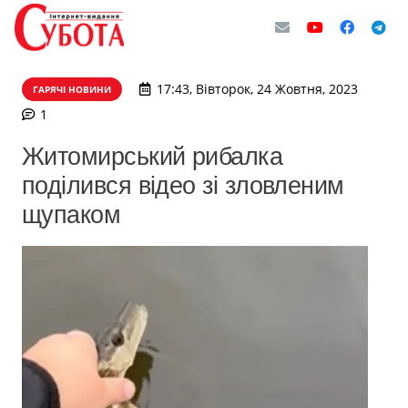
17:43, Вівторок, 24 Жовтня, 2023
ГАРЯЧІ НОВИНИ
коментар
1
Житомирський рибалка
поділився відео зі зловленим
щупаком