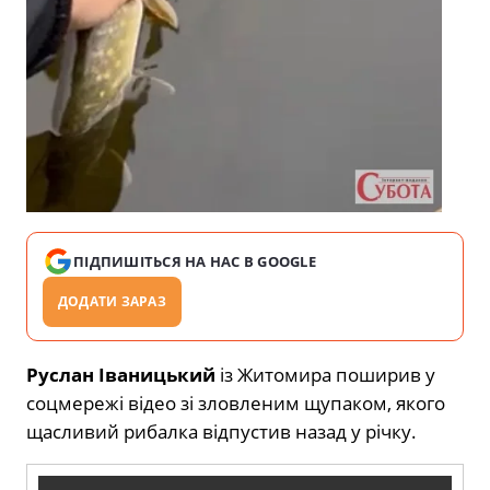
ПІДПИШІТЬСЯ НА НАС В GOOGLE
ДОДАТИ ЗАРАЗ
Руслан Іваницький
із Житомира поширив у
соцмережі відео зі зловленим щупаком, якого
щасливий рибалка відпустив назад у річку.