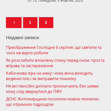
07:15, Понеділок, 9 Жовтня, 2023
1
2
Недавні записи
Преображення Господнє 6 серпня: що святити та
чого не варто робити
Як розслабити втомлену спину перед сном: проста
вправа та застереження
Кабачкова ікра на зиму: чому вона виходить
водянистою і як виправити помилку
Не всі пенсійні доплати призначають без заяви:
кому слід звернутися до ПФУ
ДСНС Житомирщини посилили новою технікою:
що отримали підрозділи