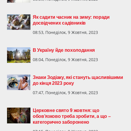
Як садити часник на зиму: поради
досвідчених садівників
08:53, Понеділок, 9 Жовтня, 2023
В Україну йде похолодання
08:04, Понеділок, 9 Жовтня, 2023
Знаки Зодіаку, які стануть щасливішими
до кінця 2023 року
07:47, Понеділок, 9 Жовтня, 2023
Церковне свято 9 жовтня: що
обов’язково треба зробити, а що –
категорично заборонено