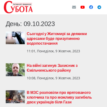
День:
09.10.2023
Сьогодні у Житомирі за деякими
адресами буде призупинено
водопостачання
11:01, Понеділок, 9 Жовтня, 2023
На війні загинув Захисник з
Ємільчинського району
10:08, Понеділок, 9 Жовтня, 2023
В МЗС розповіли про врятованого
хлопчика та про можливу загибель
двох українців біля Гази