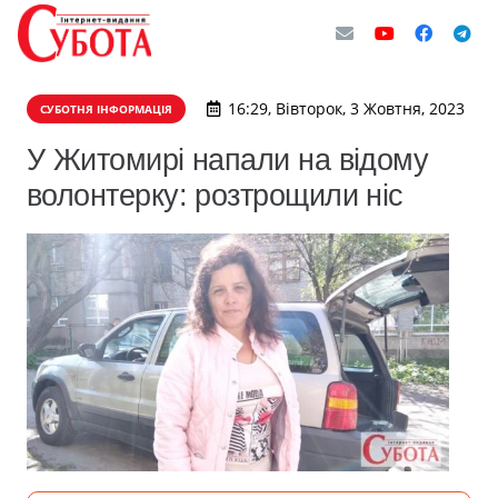
16:29, Вівторок, 3 Жовтня, 2023
СУБОТНЯ ІНФОРМАЦІЯ
У Житомирі напали на відому
волонтерку: розтрощили ніс