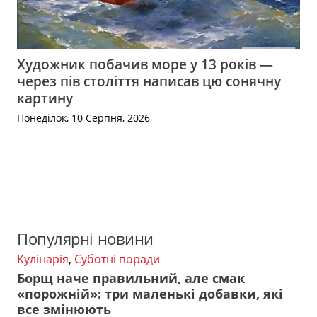
Художник побачив море у 13 років —
через пів століття написав цю сонячну
картину
Понеділок, 10 Серпня, 2026
Популярні новини
Кулінарія
,
Суботні поради
Борщ наче правильний, але смак
«порожній»: три маленькі добавки, які
все змінюють