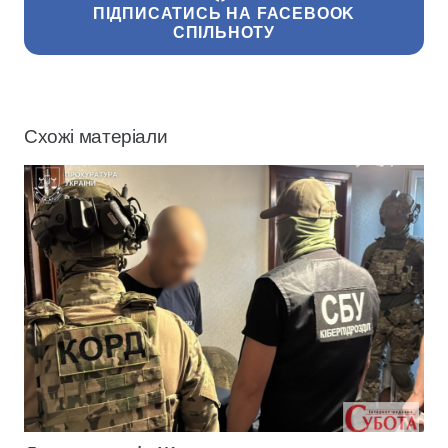
ПІДПИСАТИСЬ НА FACEBOOK
СПІЛЬНОТУ
Схожі матеріали