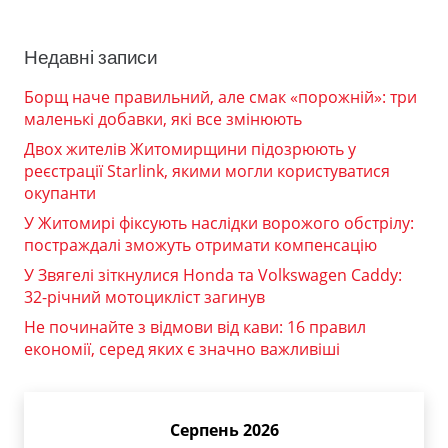
Недавні записи
Борщ наче правильний, але смак «порожній»: три
маленькі добавки, які все змінюють
Двох жителів Житомирщини підозрюють у
реєстрації Starlink, якими могли користуватися
окупанти
У Житомирі фіксують наслідки ворожого обстрілу:
постраждалі зможуть отримати компенсацію
У Звягелі зіткнулися Honda та Volkswagen Caddy:
32-річний мотоцикліст загинув
Не починайте з відмови від кави: 16 правил
економії, серед яких є значно важливіші
Серпень 2026