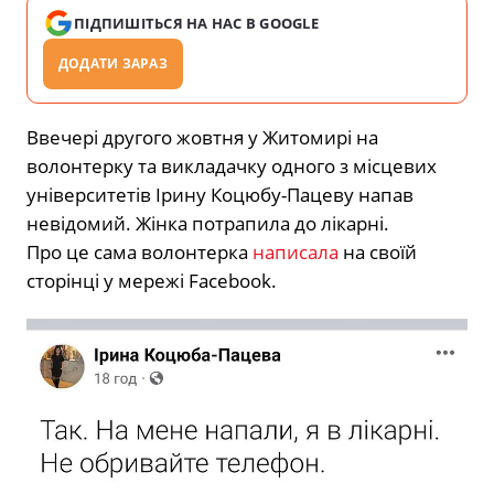
ПІДПИШІТЬСЯ НА НАС В GOOGLE
ДОДАТИ ЗАРАЗ
Ввечері другого жовтня у Житомирі на
волонтерку та викладачку одного з місцевих
університетів Ірину Коцюбу-Пацеву напав
невідомий. Жінка потрапила до лікарні.
Про це сама волонтерка
написала
на своїй
сторінці у мережі Facebook.