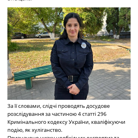
За її словами, слідчі проводять досудове
розслідування за частиною 4 статті 296
Кримінального кодексу України, кваліфікуючи
подію, як хуліганство.
Призначено низку необхідних експертиз та