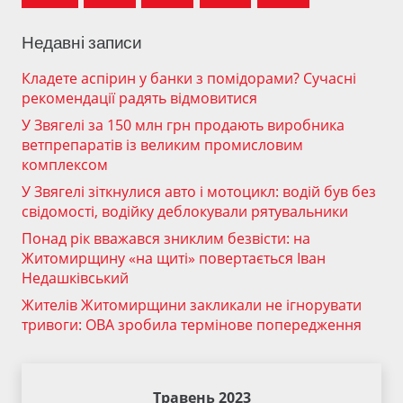
Недавні записи
Кладете аспірин у банки з помідорами? Сучасні
рекомендації радять відмовитися
У Звягелі за 150 млн грн продають виробника
ветпрепаратів із великим промисловим
комплексом
У Звягелі зіткнулися авто і мотоцикл: водій був без
свідомості, водійку деблокували рятувальники
Понад рік вважався зниклим безвісти: на
Житомирщину «на щиті» повертається Іван
Недашківський
Жителів Житомирщини закликали не ігнорувати
тривоги: ОВА зробила термінове попередження
Травень 2023