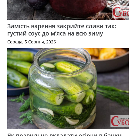
Замість варення закрийте сливи так:
густий соус до м’яса на всю зиму
Середа, 5 Серпня, 2026
Як правильно вкладати огірки в банки,