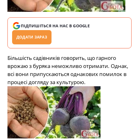
ПІДПИШІТЬСЯ НА НАС В GOOGLE
ДОДАТИ ЗАРАЗ
Більшість садівників говорить, що гарного
врожаю з буряка неможливо отримати. Однак,
всі вони припускаються однакових помилок в
процесі догляду за культурою.