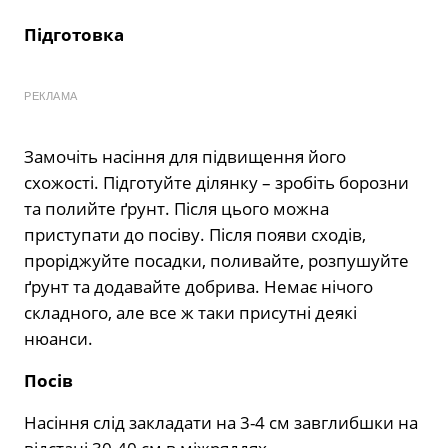
Підготовка
РЕКЛАМА
Замочіть насіння для підвищення його
схожості. Підготуйте ділянку – зробіть борозни
та полийте ґрунт. Після цього можна
приступати до посіву. Після появи сходів,
проріджуйте посадки, поливайте, розпушуйте
ґрунт та додавайте добрива. Немає нічого
складного, але все ж таки присутні деякі
нюанси.
Посів
Насіння слід закладати на 3-4 см завглибшки на