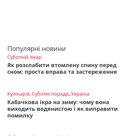
Популярні новини
Суботній лікар
Як розслабити втомлену спину перед
сном: проста вправа та застереження
Кулінарія
,
Суботні поради
,
Україна
Кабачкова ікра на зиму: чому вона
виходить водянистою і як виправити
помилку