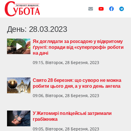
День:
28.03.2023
Як доглядати за розсадою у відкритому
ґрунті: поради від «суперпрофі» роботи
на дачі
09:15, Вівторок, 28 Березня, 2023
Свято 28 березня: що суворо не можна
робити цього дня, а у кого день ангела
09:06, Вівторок, 28 Березня, 2023
У Житомирі поліцейські затримали
грабіжника
09:05, Вівторок, 28 Березня, 2023