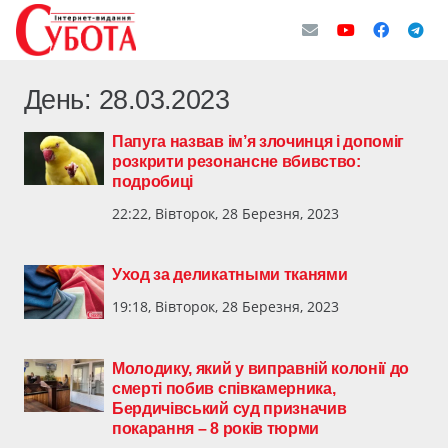
День:
28.03.2023
Папуга назвав ім’я злочинця і допоміг
розкрити резонансне вбивство:
подробиці
22:22, Вівторок, 28 Березня, 2023
Уход за деликатными тканями
19:18, Вівторок, 28 Березня, 2023
Молодику, який у виправній колонії до
смерті побив співкамерника,
Бердичівський суд призначив
покарання – 8 років тюрми