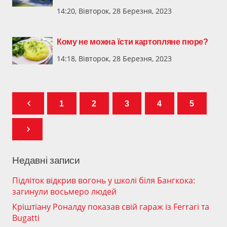
14:20, Вівторок, 28 Березня, 2023
Кому не можна їсти картопляне пюре?
14:18, Вівторок, 28 Березня, 2023
1
2
3
4
5
Недавні записи
Підліток відкрив вогонь у школі біля Бангкока:
загинули восьмеро людей
Кріштіану Роналду показав свій гараж із Ferrari та
Bugatti