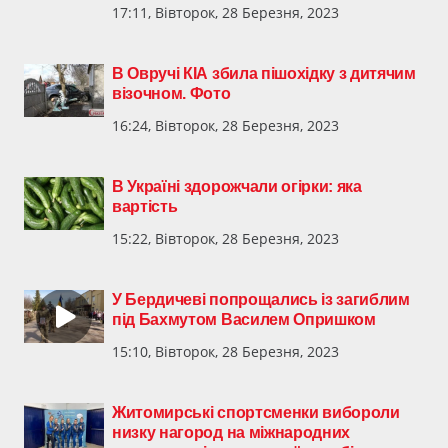
17:11, Вівторок, 28 Березня, 2023
В Овручі КІА збила пішохідку з дитячим
візочном. Фото
16:24, Вівторок, 28 Березня, 2023
В Україні здорожчали огірки: яка
вартість
15:22, Вівторок, 28 Березня, 2023
У Бердичеві попрощались із загиблим
під Бахмутом Василем Опришком
15:10, Вівторок, 28 Березня, 2023
Житомирські спортсменки вибороли
низку нагород на міжнародних