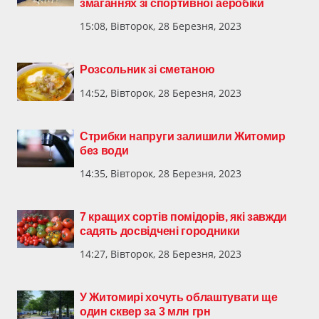
змаганнях зі спортивної аеробіки
15:08, Вівторок, 28 Березня, 2023
Розсольник зі сметаною
14:52, Вівторок, 28 Березня, 2023
Стрибки напруги залишили Житомир
без води
14:35, Вівторок, 28 Березня, 2023
7 кращих сортів помідорів, які завжди
садять досвідчені городники
14:27, Вівторок, 28 Березня, 2023
У Житомирі хочуть облаштувати ще
один сквер за 3 млн грн