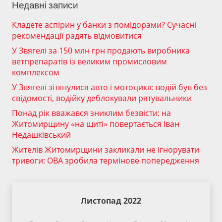
Недавні записи
Кладете аспірин у банки з помідорами? Сучасні
рекомендації радять відмовитися
У Звягелі за 150 млн грн продають виробника
ветпрепаратів із великим промисловим
комплексом
У Звягелі зіткнулися авто і мотоцикл: водій був без
свідомості, водійку деблокували рятувальники
Понад рік вважався зниклим безвісти: на
Житомирщину «на щиті» повертається Іван
Недашківський
Жителів Житомирщини закликали не ігнорувати
тривоги: ОВА зробила термінове попередження
Листопад 2022