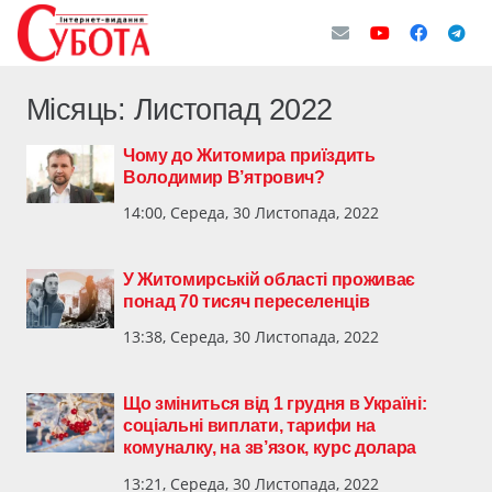
Місяць:
Листопад 2022
Чому до Житомира приїздить
Володимир В’ятрович?
14:00, Середа, 30 Листопада, 2022
У Житомирській області проживає
понад 70 тисяч переселенців
13:38, Середа, 30 Листопада, 2022
Що зміниться від 1 грудня в Україні:
соціальні виплати, тарифи на
комуналку, на зв’язок, курс долара
13:21, Середа, 30 Листопада, 2022