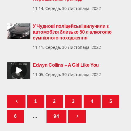
11:14, Середа, 30 Листопада, 2022
У Чуднові поліцейські вилучили з
автомобіля близько 50 л алкоголю
сумнівного походження
11:11, Середа, 30 Листопада, 2022
Edwyn Collins – A Girl Like You
11:05, Середа, 30 Листопада, 2022
1
2
3
4
5
6
…
94