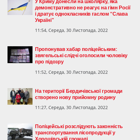
У Криму донесли на школярку, яка
демонстративно не реагує на гімн Росії
і дратує однокласників гаслом “Слава
Україні”
11:54, Середа, 30 Листопада, 2022
Пропонував хабар поліцейським:
звягельські слідчі оголосили чоловіку
про підозру
11:52, Середа, 30 Листопада, 2022
На території Бердичівської громади
створено нову прийомну родину
11:27, Середа, 30 Листопада, 2022
Поліцейські розслідують законність
транспортування лісопродукції у
Хорошівській громаді