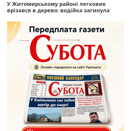
У Житомирському районі легковик
врізався в дерево: водійка загинула