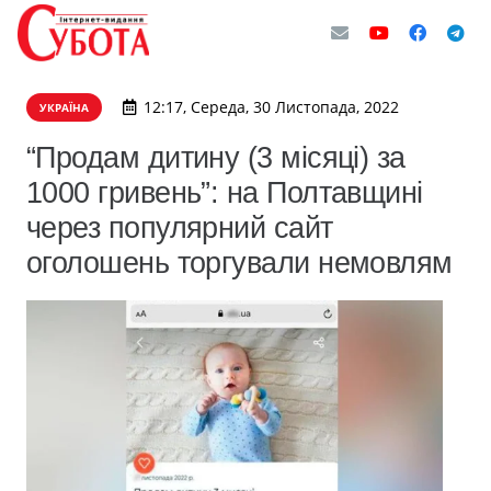
12:17, Середа, 30 Листопада, 2022
УКРАЇНА
“Продам дитину (3 місяці) за
1000 гривень”: на Полтавщині
через популярний сайт
оголошень торгували немовлям