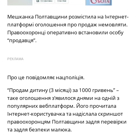
Мешканка Полтавщини розмістила на Інтернет-
платформі оголошення про продаж немовляти.
Правоохоронці оперативно встановили особу
“продавця”.
РЕКЛАМА
Про це повідомляє нацполіція.
“Продам дитину (3 місяці) за 1000 гривень” –
таке оголошення з’явилося днями на одній з
популярних вебплатформ. Його прочитала
Інтернет-користувачка та надіслала скриншот
правоохоронцям Полтавщини задля перевірки
та задля безпеки малюка.