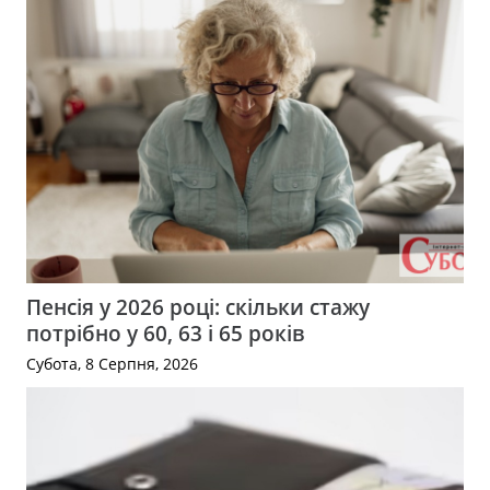
Пенсія у 2026 році: скільки стажу
потрібно у 60, 63 і 65 років
Субота, 8 Серпня, 2026