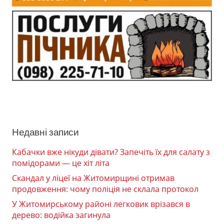
Недавні записи
Кабачки вже нікуди дівати? Запечіть їх для салату з
помідорами — це хіт літа
Скандал у ліцеї на Житомирщині отримав
продовження: чому поліція не склала протокол
У Житомирському районі легковик врізався в
дерево: водійка загинула