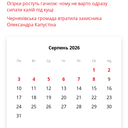
Огірки ростуть гачком: чому не варто одразу
сипати калій під кущі
Черняхівська громада втратила захисника
Олександра Капустіна
Серпень 2026
Пн
Вт
Ср
Чт
Пт
Сб
Нд
1
2
3
4
5
6
7
8
9
10
11
12
13
14
15
16
17
18
19
20
21
22
23
24
25
26
27
28
29
30
31