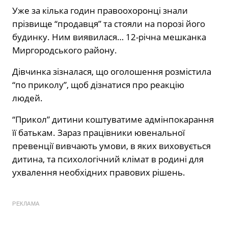
Уже за кілька годин правоохоронці знали
прізвище “продавця” та стояли на порозі його
будинку. Ним виявилася… 12-річна мешканка
Миргородського району.
Дівчинка зізналася, що оголошення розмістила
“по приколу”, щоб дізнатися про реакцію
людей.
“Прикол” дитини коштуватиме адмінпокарання
її батькам. Зараз працівники ювенальної
превенції вивчають умови, в яких виховується
дитина, та психологічний клімат в родині для
ухвалення необхідних правових рішень.
РЕКЛАМА