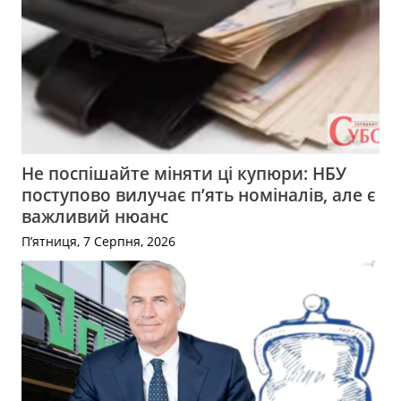
Не поспішайте міняти ці купюри: НБУ
поступово вилучає п’ять номіналів, але є
важливий нюанс
П’ятниця, 7 Серпня, 2026