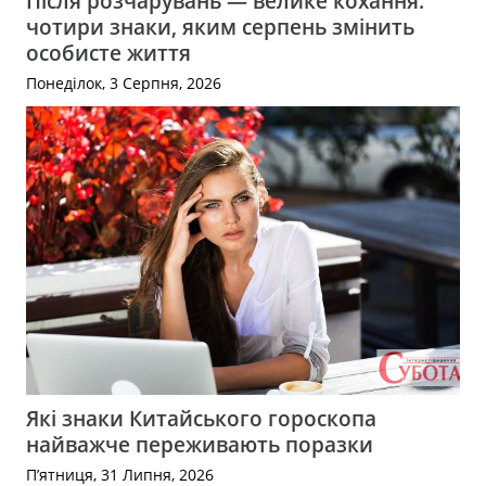
Після розчарувань — велике кохання:
чотири знаки, яким серпень змінить
особисте життя
Понеділок, 3 Серпня, 2026
Які знаки Китайського гороскопа
найважче переживають поразки
П’ятниця, 31 Липня, 2026