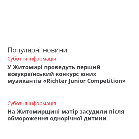
Популярні новини
Суботня інформація
У Житомирі проведуть перший
всеукраїнський конкурс юних
музикантів «Richter Junior Competition»
Суботня інформація
На Житомирщині матір засудили після
обмороження однорічної дитини