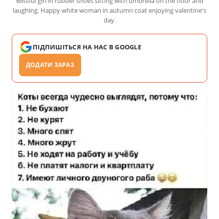
Blissful girl in rubber shoes sitting with umbrella on the floor and
laughing. Happy white woman in autumn coat enjoying valentine's
day.
ПІДПИШІТЬСЯ НА НАС В GOOGLE
ДОДАТИ ЗАРАЗ