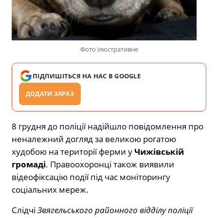
Фото ілюстративне
ПІДПИШІТЬСЯ НА НАС В GOOGLE
ДОДАТИ ЗАРАЗ
8 грудня до поліції надійшло повідомлення про
неналежний догляд за великою рогатою
худобою на території ферми у
Чижівській
громаді
. Правоохоронці також виявили
відеофіксацію події під час моніторингу
соціальних мереж.
Слідчі
Звягельського районного відділу поліції