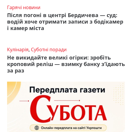
Гарячі новини
Після погоні в центрі Бердичева — суд:
водій хоче отримати записи з бодікамер
і камер міста
Кулінарія
,
Суботні поради
Не викидайте великі огірки: зробіть
кроповий реліш — взимку банку з’їдають
за раз