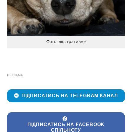
Фото ілюстративне
РЕКЛАМА
ПІДПИСАТИСЬ НА TELEGRAM КАНАЛ
ПІДПИСАТИСЬ НА FACEBOOK
СПІЛЬНОТУ