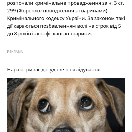
розпочали кримінальне провадження за ч. 3 ст.
299 (Жорстоке поводження з тваринами)
Кримінального кодексу України. За законом такі
дії караються позбавленням волі на строк від 5
до 8 років із конфіскацією тварини.
РЕКЛАМА
Наразі триває досудове розслідування.