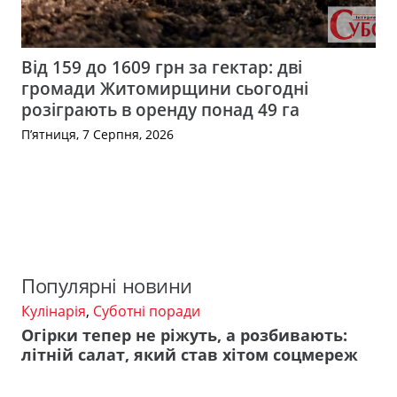
Від 159 до 1609 грн за гектар: дві
громади Житомирщини сьогодні
розіграють в оренду понад 49 га
П’ятниця, 7 Серпня, 2026
Популярні новини
Кулінарія
,
Суботні поради
Огірки тепер не ріжуть, а розбивають:
літній салат, який став хітом соцмереж