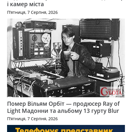
і камер міста
П’ятниця, 7 Серпня, 2026
Помер Вільям Орбіт — продюсер Ray of
Light Мадонни та альбому 13 гурту Blur
П’ятниця, 7 Серпня, 2026