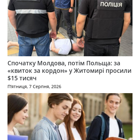
Спочатку Молдова, потім Польща: за
«квиток за кордон» у Житомирі просили
$15 тисяч
П’ятниця, 7 Серпня, 2026