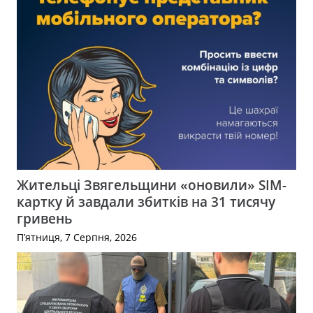
Жительці Звягельщини «оновили» SIM-
картку й завдали збитків на 31 тисячу
гривень
П’ятниця, 7 Серпня, 2026