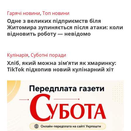
Гарячі новини
,
Топ новини
Одне з великих підприємств біля
Житомира зупиняється після атаки: коли
відновить роботу — невідомо
Кулінарія
,
Суботні поради
Хліб, який можна зім’яти як хмаринку:
TikTok підхопив новий кулінарний хіт