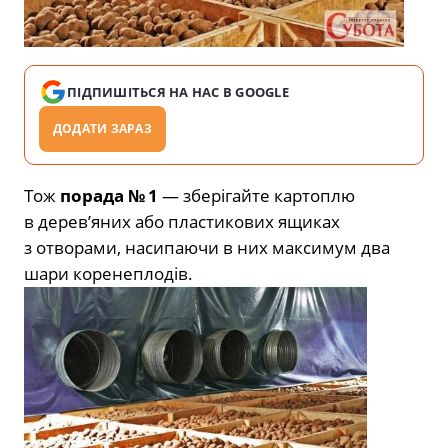
ПІДПИШІТЬСЯ НА НАС В GOOGLE
ДОДАТИ ЗАРАЗ
Тож
порада № 1
— зберігайте картоплю
в дерев’яних або пластикових ящиках
з отворами, насипаючи в них максимум два
шари коренеплодів.