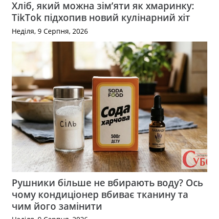
Хліб, який можна зім’яти як хмаринку:
TikTok підхопив новий кулінарний хіт
Неділя, 9 Серпня, 2026
Рушники більше не вбирають воду? Ось
чому кондиціонер вбиває тканину та
чим його замінити