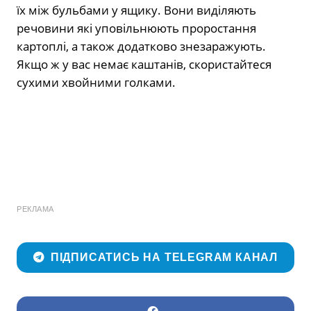
їх між бульбами у ящику. Вони виділяють
речовини які уповільнюють проростання
картоплі, а також додатково знезаражують.
Якщо ж у вас немає каштанів, скористайтеся
сухими хвойними голками.
РЕКЛАМА
ПІДПИСАТИСЬ НА TELEGRAM КАНАЛ