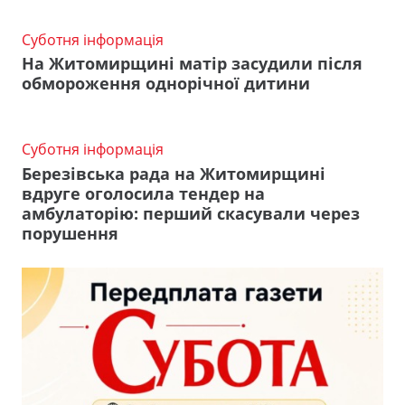
Суботня інформація
На Житомирщині матір засудили після
обмороження однорічної дитини
Суботня інформація
Березівська рада на Житомирщині
вдруге оголосила тендер на
амбулаторію: перший скасували через
порушення