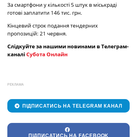
За смартфони у кількості 5 штук в міськраді
готові заплатити 146 тис. грн.
Кінцевий строк подання тендерних
пропозицій: 21 червня.
Слідкуйте за нашими новинами в Телеграм-
каналі
Субота Онлайн
РЕКЛАМА
ПІДПИСАТИСЬ НА TELEGRAM КАНАЛ
ПІДПИСАТИСЬ НА FACEBOOK