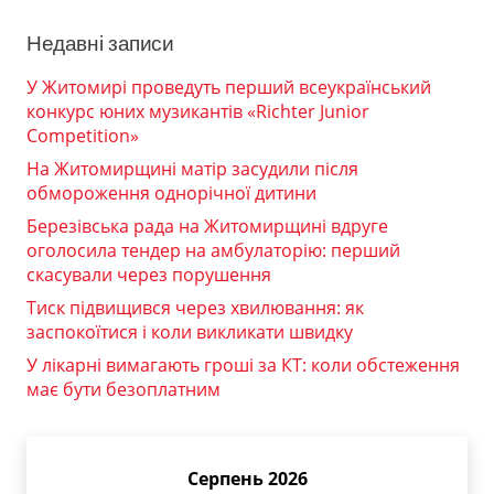
Недавні записи
У Житомирі проведуть перший всеукраїнський
конкурс юних музикантів «Richter Junior
Competition»
На Житомирщині матір засудили після
обмороження однорічної дитини
Березівська рада на Житомирщині вдруге
оголосила тендер на амбулаторію: перший
скасували через порушення
Тиск підвищився через хвилювання: як
заспокоїтися і коли викликати швидку
У лікарні вимагають гроші за КТ: коли обстеження
має бути безоплатним
Серпень 2026