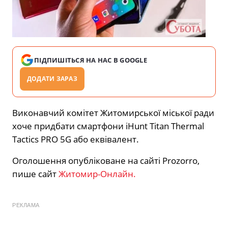
ПІДПИШІТЬСЯ НА НАС В GOOGLE
ДОДАТИ ЗАРАЗ
Виконавчий комітет Житомирської міської ради
хоче придбати смартфони iHunt Titan Thermal
Tactics PRO 5G або еквівалент.
Оголошення опубліковане на сайті Prozorro,
пише сайт
Житомир-Онлайн.
РЕКЛАМА