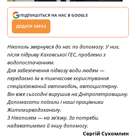
ПІДПИШІТЬСЯ НА НАС В GOOGLE
ДОДАТИ ЗАРАЗ
Нікополь звернувся до нас по допомогу. У них,
після підриву Каховської ГЕС, проблеми з
водопостачанням.
Для забезпечення підвозу води людям —
передаємо їм в тимчасове користування
спеціалізований автомобіль, автоцистерну.
Він вже сьогодні вирушив на Дніпропетровщину.
Допомагати поїхали і наші працівники
Житомирводоканалу.
З Нікополем — на звʼязку. За потреби,
надаватимемо й іншу допомогу.
Сергій Сухомлин