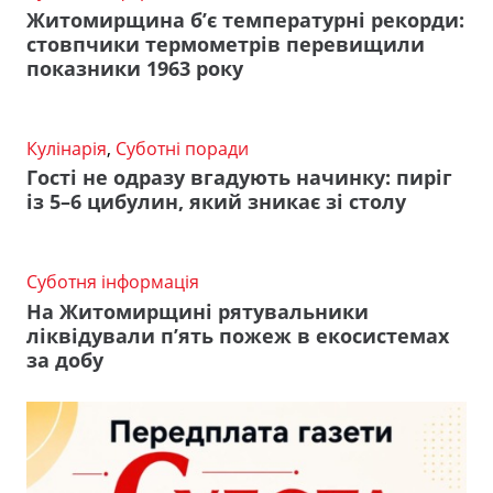
Житомирщина б’є температурні рекорди:
стовпчики термометрів перевищили
показники 1963 року
Кулінарія
,
Суботні поради
Гості не одразу вгадують начинку: пиріг
із 5–6 цибулин, який зникає зі столу
Суботня інформація
На Житомирщині рятувальники
ліквідували п’ять пожеж в екосистемах
за добу