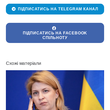
ПІДПИСАТИСЬ НА TELEGRAM КАНАЛ
ПІДПИСАТИСЬ НА FACEBOOK
СПІЛЬНОТУ
Схожі матеріали