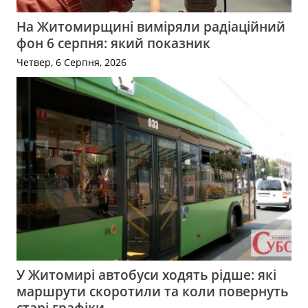
На Житомирщині виміряли радіаційний
фон 6 серпня: який показник
Четвер, 6 Серпня, 2026
У Житомирі автобуси ходять рідше: які
маршрути скоротили та коли повернуть
старі графіки