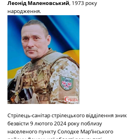
Леонід Маленовський
, 1973 року
народження.
Стрілець-санітар стрілецького відділення зник
безвісти 9 лютого 2024 року поблизу
населеного пункту Солодке Мар’їнського