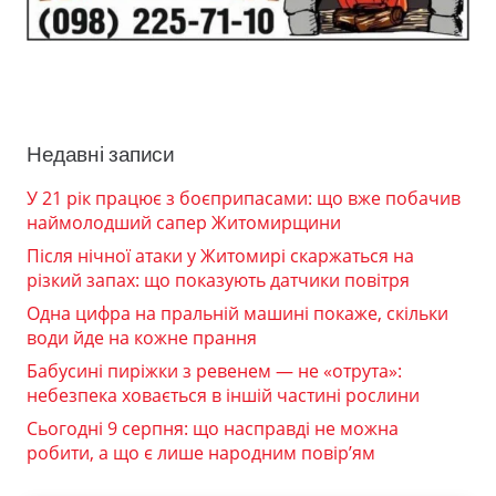
Недавні записи
У 21 рік працює з боєприпасами: що вже побачив
наймолодший сапер Житомирщини
Після нічної атаки у Житомирі скаржаться на
різкий запах: що показують датчики повітря
Одна цифра на пральній машині покаже, скільки
води йде на кожне прання
Бабусині пиріжки з ревенем — не «отрута»:
небезпека ховається в іншій частині рослини
Сьогодні 9 серпня: що насправді не можна
робити, а що є лише народним повір’ям