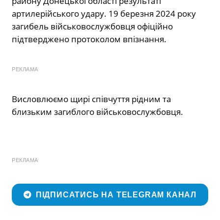
району Донецької області результаті
артилерійського удару. 19 березня 2024 року
загибель військовослужбовця офіційно
підтверджено протоколом впізнання.
РЕКЛАМА
Висловлюємо щирі співчуття рідним та
близьким загиблого військовослужбовця.
РЕКЛАМА
ПІДПИСАТИСЬ НА TELEGRAM КАНАЛ