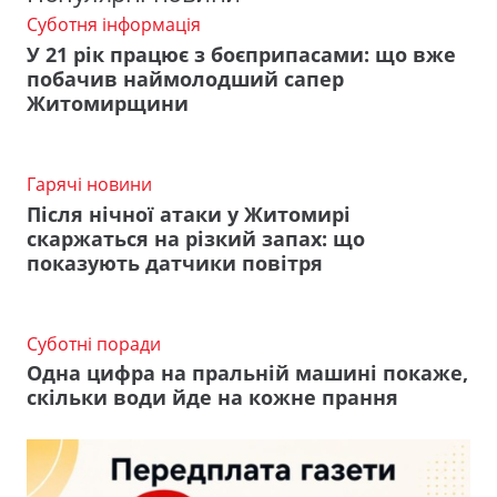
Суботня інформація
У 21 рік працює з боєприпасами: що вже
побачив наймолодший сапер
Житомирщини
Гарячі новини
Після нічної атаки у Житомирі
скаржаться на різкий запах: що
показують датчики повітря
Суботні поради
Одна цифра на пральній машині покаже,
скільки води йде на кожне прання