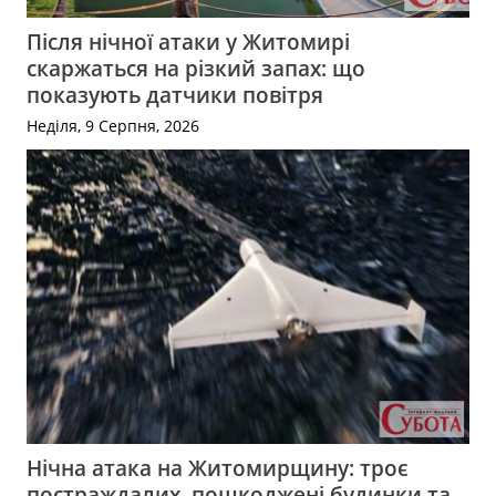
Після нічної атаки у Житомирі
скаржаться на різкий запах: що
показують датчики повітря
Неділя, 9 Серпня, 2026
Нічна атака на Житомирщину: троє
постраждалих, пошкоджені будинки та