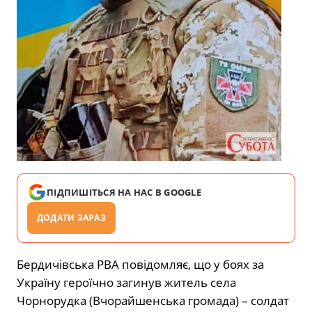
ПІДПИШІТЬСЯ НА НАС В GOOGLE
ДОДАТИ ЗАРАЗ
Бердичівська РВА повідомляє, що у боях за
Україну героїчно загинув житель села
Чорнорудка (Вчорайшенська громада) – солдат