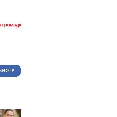
а громада
ЬНОТУ