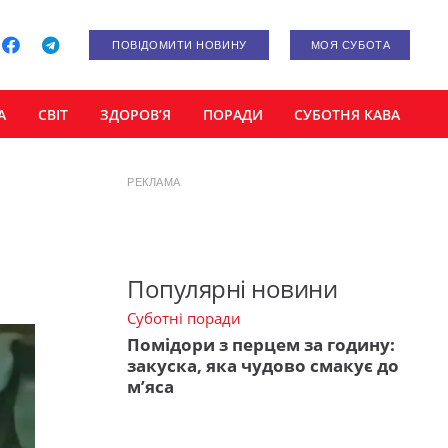
ПОВІДОМИТИ НОВИНУ
МОЯ СУБОТА
А
СВІТ
ЗДОРОВ’Я
ПОРАДИ
СУБОТНЯ КАВА
РЕКЛАМА
Популярні новини
Суботні поради
Помідори з перцем за годину:
закуска, яка чудово смакує до
м’яса