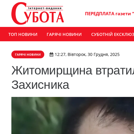
ПЕРЕДПЛАТА газети 
ТОП НОВИНИ
ГАРЯЧІ НОВИНИ
СУБОТНІЙ ЕКСКЛЮ
12:27, Вівторок, 30 Грудня, 2025
ГАРЯЧІ НОВИНИ
Житомирщина втратил
Захисника