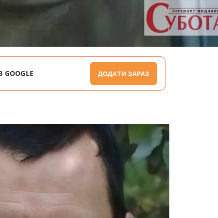
В GOOGLE
ДОДАТИ ЗАРАЗ