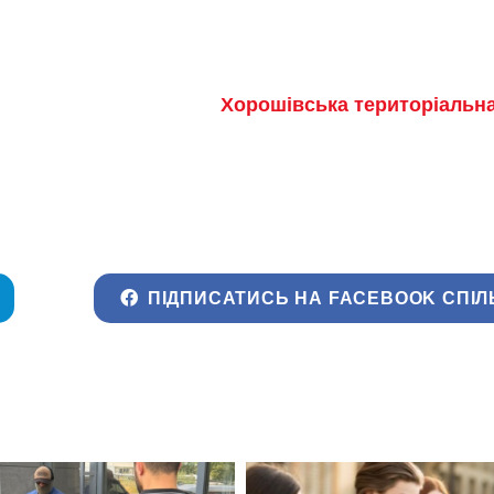
Хорошівська територіальн
ПІДПИСАТИСЬ НА FACEBOOK СПІЛ