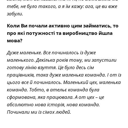
тебе, не було такого, а я їм кажу: ага, це ви вже
забули.
Коли Ви почали активно цим займатись, то
про які потужності та виробництво йшла
мова?
Дуже маленьке. Все починалось із дуже
маленького. Декілька років тому, ми запустили
готову лінію взуття. Це було десь сім
працівників, така дуже маленька команда. І от із
цього все й починалось. Маленький цех, маленька
команда. Тобто, в ательє команда була
сформована, яка працювала. А от цех – це
абсолютно нова історія, нова команда.
Починали ми із сімох людей.