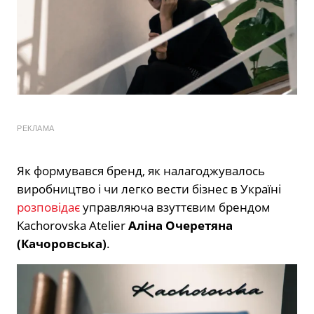
РЕКЛАМА
Як формувався бренд, як налагоджувалось
виробництво і чи легко вести бізнес в Україні
розповідає
управляюча взуттєвим брендом
Kachorovska Atelier
Аліна Очеретяна
(Качоровська)
.