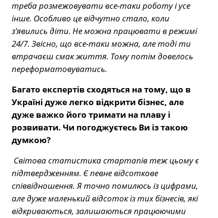
треба розмежовувати все-таки роботу і усе
інше. Особливо це відчутно стало, коли
з’явились діти. Не можна працювати в режимі
24/7. Звісно, що все-таки можна, але тоді ти
втрачаєш смак життя. Тому потім довелось
переформатовуватись.
Багато експертів сходяться на тому, що в
Україні дуже легко відкрити бізнес, але
дуже важко його тримати на плаву і
розвивати. Чи погоджуєтесь Ви із такою
думкою?
Світова статистика стартапів теж цьому є
підтвердженням. Є певне відсоткове
співвідношення. Я точно помилюсь із цифрами,
але дуже маленький відсоток із тих бізнесів, які
відкриваються, залишаються працюючими