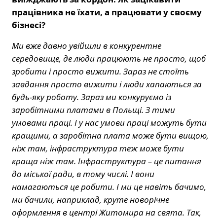
працівника не їхати, а працювати у своєму
бізнесі?
Ми вже давно увійшли в конкурентне
середовище, де люди працюють не просто, щоб
зробити і просто вижити. Зараз не стоїть
завдання просто вижити і люди хапаються за
будь-яку роботу. Зараз ми конкуруємо із
заробітними платами в Польщі. З тими
умовами праці. І у нас умови праці можуть бути
кращими, а заробітна плата може бути вищою,
ніж там, інфраструктура теж може бути
краща ніж там. Інфраструктура – це питання
до міської ради, в тому числі. І вони
намагаються це робити. І ми це навіть бачимо,
ми бачили, наприклад, круте новорічне
оформлення в центрі Житомира на свята. Так,