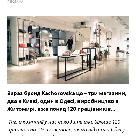
РЕКЛАМА
Зараз бренд Kachorovska це
– три магазини,
два в Києві, один в Одесі, виробництво в
Житомирі, вже понад 120 працівників…
Так, в компанії у нас виходить вже більше 120
працівників. Це після того, як ми відкрили Одесу.