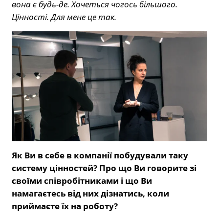
вона є будь-де. Хочеться чогось більшого.
Цінності. Для мене це так.
Як Ви в себе в компанії побудували таку
систему цінностей? Про що Ви говорите зі
своїми співробітниками і що Ви
намагаєтесь від них дізнатись, коли
приймаєте їх на роботу?