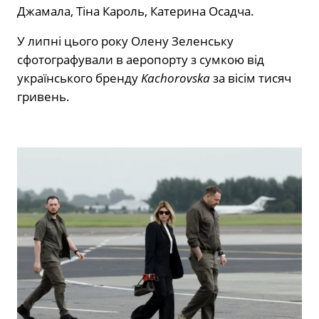
Джамала, Тіна Кароль, Катерина Осадча.
У липні цього року Олену Зеленську
сфотографували в аеропорту з сумкою від
українського бренду
Kachorovska
за вісім тисяч
гривень.