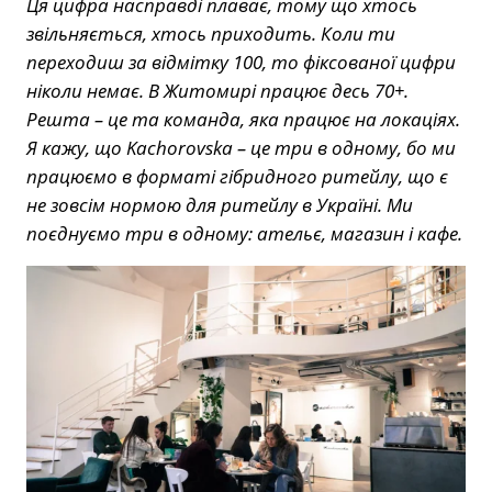
Ця цифра насправді плаває, тому що хтось
звільняється, хтось приходить. Коли ти
переходиш за відмітку 100, то фіксованої цифри
ніколи немає. В Житомирі працює десь 70+.
Решта – це та команда, яка працює на локаціях.
Я кажу, що Kachorovska – це три в одному, бо ми
працюємо в форматі гібридного ритейлу, що є
не зовсім нормою для ритейлу в Україні. Ми
поєднуємо три в одному: ательє, магазин і кафе.