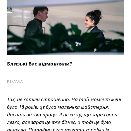
Близькі Вас відмовляли?
РЕКЛАМА
Так, не хотіли страшенно. На той момент мені
було 18 років, це була маленька майстерня,
досить важка праця. Я не кажу, що зараз вона
легка, але зараз це вже бізнес, а тоді це було
ремесло. Потрібно було тягати коробки із