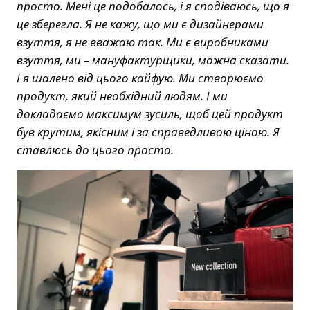
просто. Мені це подобалось, і я сподіваюсь, що я
це зберегла. Я не кажу, що ми є дизайнерами
взуття, я не вважаю так. Ми є виробниками
взуття, ми – мануфактурщики, можна сказати.
І я шалено від цього кайфую. Ми створюємо
продукт, який необхідний людям. І ми
докладаємо максимум зусиль, щоб цей продукт
був крутим, якісним і за справедливою ціною. Я
ставлюсь до цього просто.