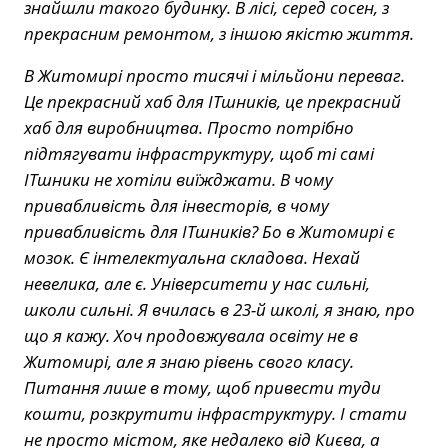
знайшли такого будинку. В лісі, серед сосен, з
прекрасним ремонтом, з іншою якістю життя.
В Житомирі просто тисячі і мільйони переваг.
Це прекрасний хаб для ITшників, це прекрасний
хаб для виробництва. Просто потрібно
підтягувати інфраструктуру, щоб ті самі
ITшники не хотіли виїжджати. В чому
привабливість для інвесторів, в чому
привабливість для ITшників? Бо в Житомирі є
мозок. Є інтелектуальна складова. Нехай
невелика, але є. Університети у нас сильні,
школи сильні. Я вчилась в 23-й школі, я знаю, про
що я кажу. Хоч продовжувала освіту не в
Житомирі, але я знаю рівень свого класу.
Питання лише в тому, щоб привести туди
кошти, розкрутити інфраструктуру. І стати
не просто містом, яке недалеко від Києва, а