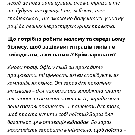
нехай це поки одна вулиця, але ми віримо в те,
що будуть ще вулиці. І ми, як бізнес, теж
сподіваємось, що зможемо долучитись у цьому
році до певних інфраструктурних проектів.
Що потрібно робити малому та середньому
бізнесу, щоб зацікавити працівників не
виїжджати, а лишатись? Крім зарплати?
Умови праці. Офіс, у який ви приходите
працювати, ті цінності, які ви сповідуєте, як
компанія, як бізнес. От зараз для покоління
міленіалів – для них важлива заробітна плата,
але цінності не менш важливі. Те, заради чого
вони взагалі працюють. Працюють для того,
щоб просто купити собі поїсти? Зараз для
багатьох ця мотивація відпадає. Бо зараз
можливість заробити мінімально, щоб поїсти –