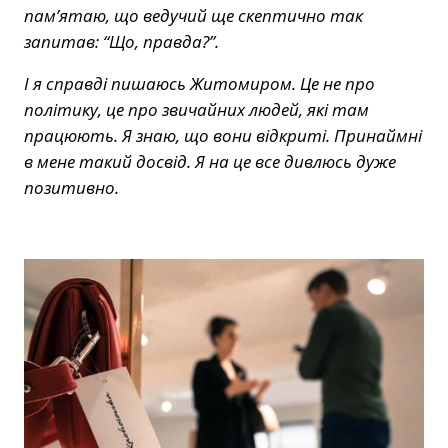
пам’ятаю, що ведучий ще скептично так
запитав: “Що, правда?”.
І я справді пишаюсь Житомиром. Це не про
політику, це про звичайних людей, які там
працюють. Я знаю, що вони відкриті. Принаймні
в мене такий досвід. Я на це все дивлюсь дуже
позитивно.