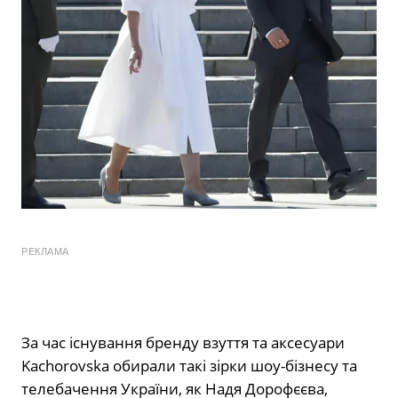
РЕКЛАМА
За час існування бренду взуття та аксесуари
Kachorovska обирали такі зірки шоу-бізнесу та
телебачення України, як Надя Дорофєєва,