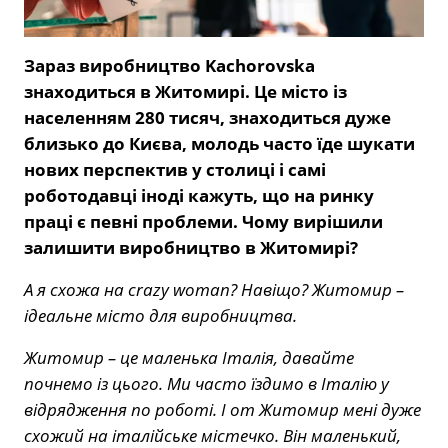
Зараз виробництво Kachorovska
знаходиться в Житомирі. Це місто із
населенням 280 тисяч, знаходиться дуже
близько до Києва, молодь часто їде шукати
нових перспектив у столиці і самі
роботодавці іноді кажуть, що на ринку
праці є певні проблеми. Чому вирішили
залишити виробництво в Житомирі?
А я схожа на crazy woman? Навіщо? Житомир –
ідеальне місто для виробництва.
Житомир – це маленька Італія, давайте
почнемо із цього. Ми часто їздимо в Італію у
відрядження по роботі. І от Житомир мені дуже
схожий на італійське містечко. Він маленький,