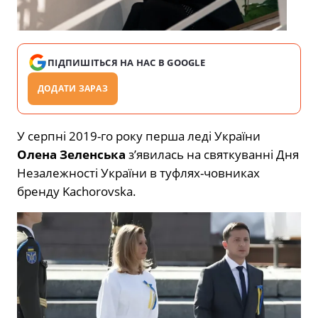
ПІДПИШІТЬСЯ НА НАС В GOOGLE
ДОДАТИ ЗАРАЗ
У серпні 2019-го року перша леді України
Олена Зеленська
з’явилась на святкуванні Дня
Незалежності України в туфлях-човниках
бренду Kachorovska.