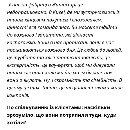
У нас на фабриці в Житомирі це
недопрацьовано. В Києві, де ми зустрічаємось із
нашим кінцевим покупцем і споживачем,
цінності вся команда знає. Ви можете підійти
до кожного і запитати, які цінності
Kachorovska. Вони в нас прописані, вони в нас
проживаються кожного дня. Це любов до людей,
це турбота та клієнтоорієнтованість, це
експертність, це вау-ефект, щоб ми дивували
наших клієнтів, коли ми даємо їм більше, ніж
вони очікують. Ну, і скромність та сімейність. В
цілому це так. Тобто, це ті цінності, якими живе
компанія.
По спілкуванню із клієнтами: наскільки
зрозуміло, що вони потрапили туди, куди
хотіли?