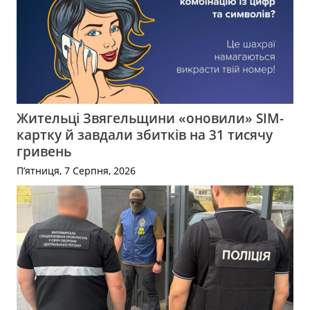
Жительці Звягельщини «оновили» SIM-
картку й завдали збитків на 31 тисячу
гривень
П’ятниця, 7 Серпня, 2026