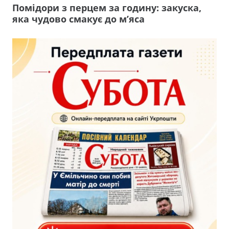
Помідори з перцем за годину: закуска,
яка чудово смакує до м’яса