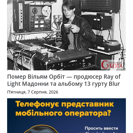
Помер Вільям Орбіт — продюсер Ray of
Light Мадонни та альбому 13 гурту Blur
П’ятниця, 7 Серпня, 2026