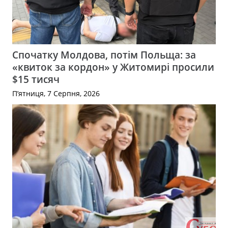
Спочатку Молдова, потім Польща: за
«квиток за кордон» у Житомирі просили
$15 тисяч
П’ятниця, 7 Серпня, 2026