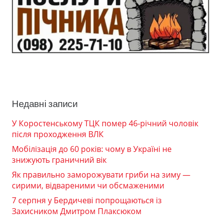
Недавні записи
У Коростенському ТЦК помер 46-річний чоловік
після проходження ВЛК
Мобілізація до 60 років: чому в Україні не
знижують граничний вік
Як правильно заморожувати гриби на зиму —
сирими, відвареними чи обсмаженими
7 серпня у Бердичеві попрощаються із
Захисником Дмитром Плаксюком