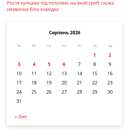
Росте купками під тополею: на який гриб схожа
незвична біла знахідка
Серпень 2026
Пн
Вт
Ср
Чт
Пт
Сб
Нд
1
2
3
4
5
6
7
8
9
10
11
12
13
14
15
16
17
18
19
20
21
22
23
24
25
26
27
28
29
30
31
« Лип