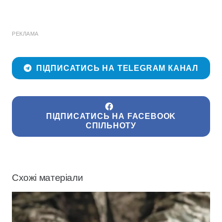
РЕКЛАМА
ПІДПИСАТИСЬ НА TELEGRAM КАНАЛ
ПІДПИСАТИСЬ НА FACEBOOK
СПІЛЬНОТУ
Схожі матеріали