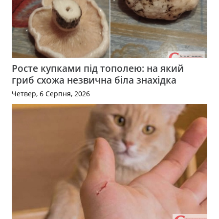
Росте купками під тополею: на який
гриб схожа незвична біла знахідка
Четвер, 6 Серпня, 2026