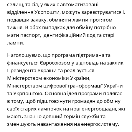
селищ, та сіл, у яких є автоматизовані
відділення Укрпошти, можуть зареєструватися і,
подавши заявку, обміняти лампи протягом
тижня. В обох випадках для обміну потрібно
мати паспорт, ідентифікаційний код та старі
лампи.
Наголошуємо, що програма підтримана та
фінансується Євросоюзом у відповідь на заклик
Президента України та реалізується
Міністерством економіки України,
Міністерством цифрової трансформації України
та Укрпоштою. Основна ідея програми полягає
в тому, щоб підштовхнути громадян до обміну
своїх старих лампочок на нові енергоощадні, які
мають значно довший термін служби та
зменшують навантаження на енергосистему.