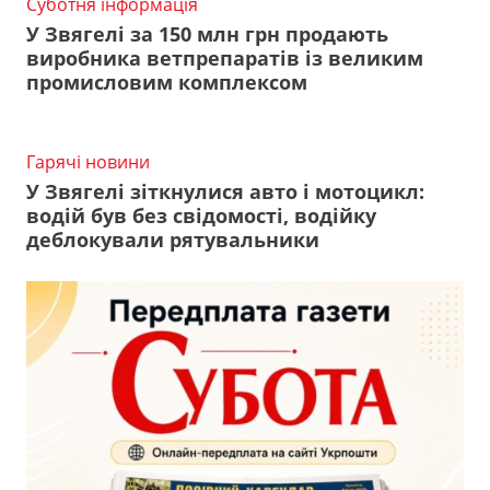
Суботня інформація
У Звягелі за 150 млн грн продають
виробника ветпрепаратів із великим
промисловим комплексом
Гарячі новини
У Звягелі зіткнулися авто і мотоцикл:
водій був без свідомості, водійку
деблокували рятувальники