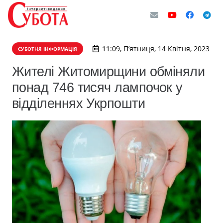
11:09, П’ятниця, 14 Квітня, 2023
СУБОТНЯ ІНФОРМАЦІЯ
Жителі Житомирщини обміняли
понад 746 тисяч лампочок у
відділеннях Укрпошти