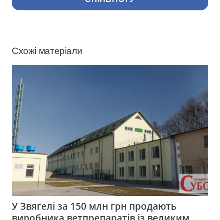
Схожі матеріали
У Звягелі за 150 млн грн продають
виробника ветпрепаратів із великим