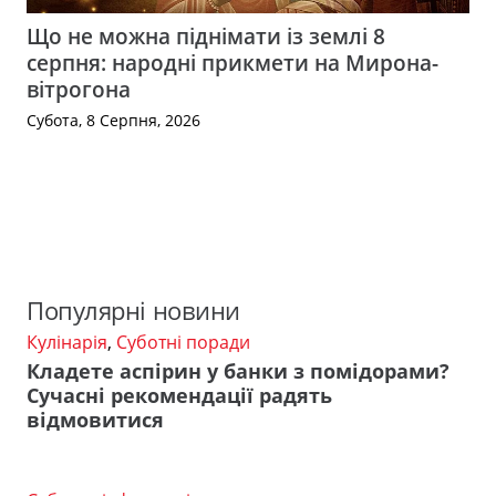
Що не можна піднімати із землі 8
серпня: народні прикмети на Мирона-
вітрогона
Субота, 8 Серпня, 2026
Популярні новини
Кулінарія
,
Суботні поради
Кладете аспірин у банки з помідорами?
Сучасні рекомендації радять
відмовитися