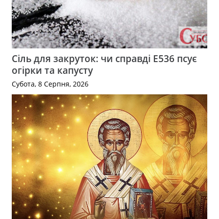
Сіль для закруток: чи справді Е536 псує
огірки та капусту
Субота, 8 Серпня, 2026