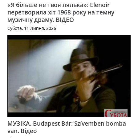
«Я більше не твоя лялька»: Elenoir
перетворила хіт 1968 року на темну
музичну драму. ВІДЕО
Субота, 11 Липня, 2026
МУЗІКА. Budapest Bár: Szívemben bomba
van. Відео