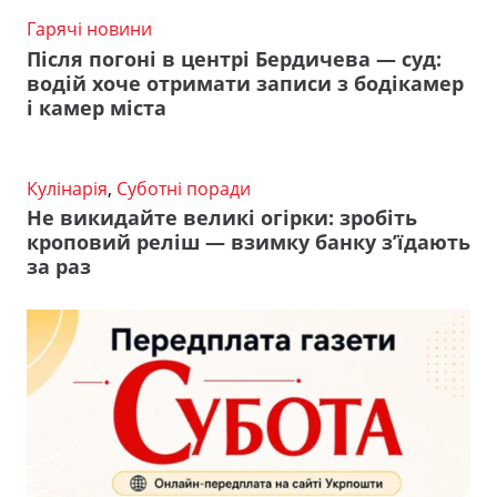
Гарячі новини
Після погоні в центрі Бердичева — суд:
водій хоче отримати записи з бодікамер
і камер міста
Кулінарія
,
Суботні поради
Не викидайте великі огірки: зробіть
кроповий реліш — взимку банку з’їдають
за раз