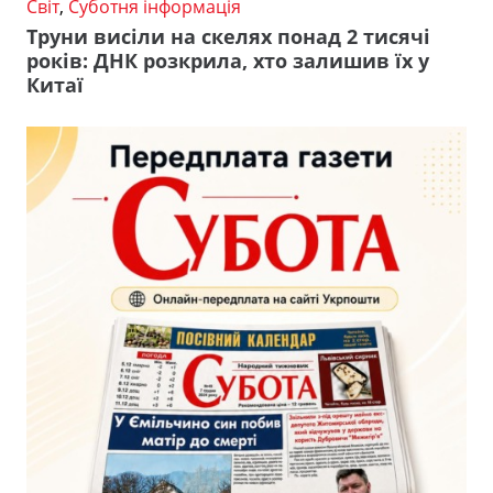
Світ
,
Суботня інформація
Труни висіли на скелях понад 2 тисячі
років: ДНК розкрила, хто залишив їх у
Китаї