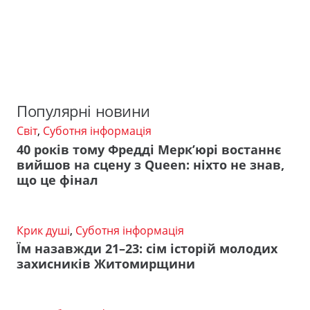
Популярні новини
Світ
,
Суботня інформація
40 років тому Фредді Мерк’юрі востаннє
вийшов на сцену з Queen: ніхто не знав,
що це фінал
Крик душі
,
Суботня інформація
Їм назавжди 21–23: сім історій молодих
захисників Житомирщини