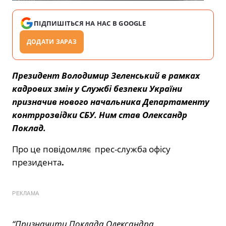
ПІДПИШІТЬСЯ НА НАС В GOOGLE
ДОДАТИ ЗАРАЗ
Президент Володимир Зеленський в рамках
кадрових змін у Службі безпеки України
призначив нового начальника Департаменту
контррозвідки СБУ. Ним став Олександр
Поклад.
Про це повідомляє прес-служба офісу
президента
.
РЕКЛАМА
“Призначити Поклада Олександра