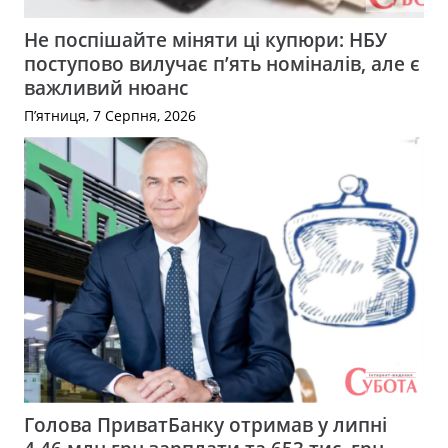
Не поспішайте міняти ці купюри: НБУ
поступово вилучає п’ять номіналів, але є
важливий нюанс
П’ятниця, 7 Серпня, 2026
Голова ПриватБанку отримав у липні