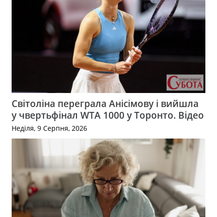
Світоліна переграла Анісімову і вийшла
у чвертьфінал WTA 1000 у Торонто. Відео
Неділя, 9 Серпня, 2026