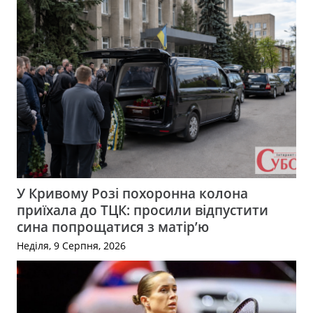
У Кривому Розі похоронна колона
приїхала до ТЦК: просили відпустити
сина попрощатися з матір’ю
Неділя, 9 Серпня, 2026