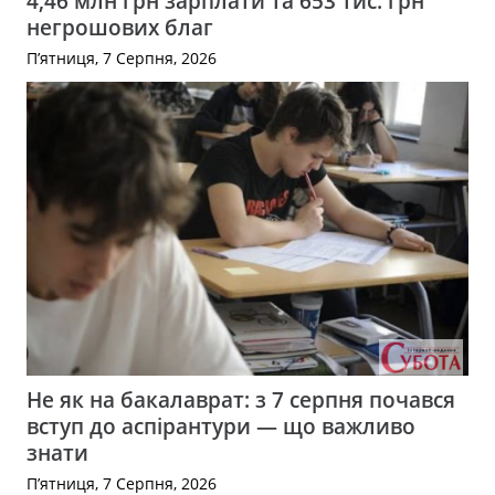
4,46 млн грн зарплати та 653 тис. грн
негрошових благ
П’ятниця, 7 Серпня, 2026
Не як на бакалаврат: з 7 серпня почався
вступ до аспірантури — що важливо
знати
П’ятниця, 7 Серпня, 2026