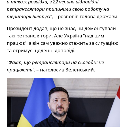
а також розвідка, з 22 червня відповідні
ретранслятори припинили свою роботу на
території Білорусі”
, – розповів голова держави.
Президент додав, що не знає, чи демонтували
такі ретранслятори. Але Україна “над цим
працює”, а він сам уважно стежить за ситуацією
та отримує щоденні доповіді.
“
Факт, що ретранслятори на сьогодні не
працюють”,
– наголосив Зеленський.