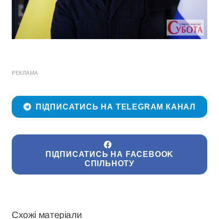
РЕКЛАМА
ПІДПИСАТИСЬ НА TELEGRAM КАНАЛ
ПІДПИСАТИСЬ НА FACEBOOK
СПІЛЬНОТУ
Схожі матеріали