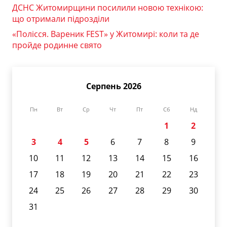
ДСНС Житомирщини посилили новою технікою:
що отримали підрозділи
«Полісся. Вареник FEST» у Житомирі: коли та де
пройде родинне свято
Серпень 2026
Пн
Вт
Ср
Чт
Пт
Сб
Нд
1
2
3
4
5
6
7
8
9
10
11
12
13
14
15
16
17
18
19
20
21
22
23
24
25
26
27
28
29
30
31