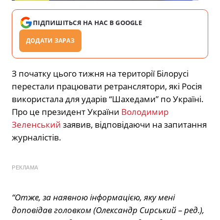
ПІДПИШІТЬСЯ НА НАС В GOOGLE
ДОДАТИ ЗАРАЗ
З початку цього тижня на території Білорусі
перестали працювати ретранслятори, які Росія
використала для ударів “Шахедами” по Україні.
Про це президент України
Володимир
Зеленський
заявив, відповідаючи на запитання
журналістів.
РЕКЛАМА
“Отже, за наявною інформацією, яку мені
доповідав головком (Олександр Сирський – ред.),