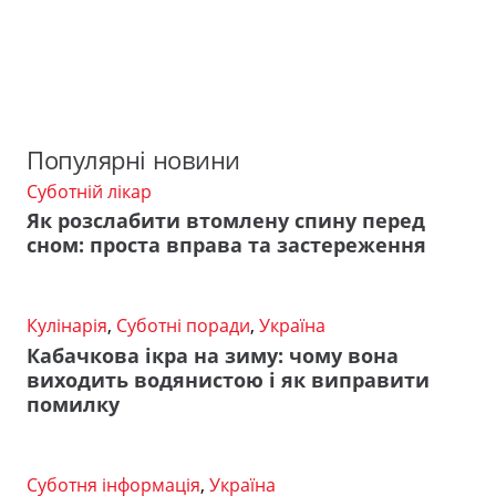
Популярні новини
Суботній лікар
Як розслабити втомлену спину перед
сном: проста вправа та застереження
Кулінарія
,
Суботні поради
,
Україна
Кабачкова ікра на зиму: чому вона
виходить водянистою і як виправити
помилку
Суботня інформація
,
Україна