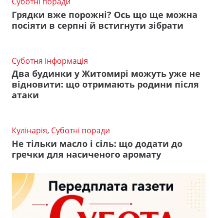
Суботні поради
Грядки вже порожні? Ось що ще можна
посіяти в серпні й встигнути зібрати
Суботня інформація
Два будинки у Житомирі можуть уже не
відновити: що отримають родини після
атаки
Кулінарія
,
Суботні поради
Не тільки масло і сіль: що додати до
гречки для насиченого аромату