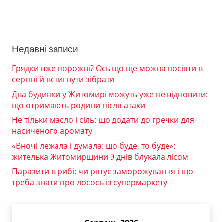
Недавні записи
Грядки вже порожні? Ось що ще можна посіяти в
серпні й встигнути зібрати
Два будинки у Житомирі можуть уже не відновити:
що отримають родини після атаки
Не тільки масло і сіль: що додати до гречки для
насиченого аромату
«Вночі лежала і думала: що буде, то буде»:
жителька Житомирщини 9 днів блукала лісом
Паразити в рибі: чи рятує заморожування і що
треба знати про лосось із супермаркету