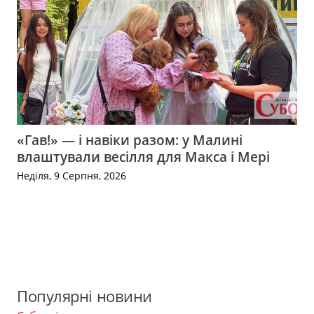
«Гав!» — і навіки разом: у Малині
влаштували весілля для Макса і Мері
Неділя, 9 Серпня, 2026
Популярні новини