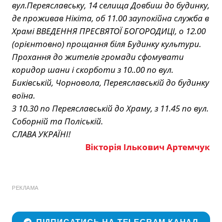
вул.Переяславську, 14 селища Довбиш до будинку,
де проживав Нікіта, об 11.00 заупокійна служба в
Храмі ВВЕДЕННЯ ПРЕСВЯТОЇ БОГОРОДИЦІ, о 12.00
(орієнтовно) прощання біля Будинку культури.
Прохання до жителів громади сфомувати
коридор шани і скорботи з 10..00 по вул.
Биківській, Чорновола, Переяславській до будинку
воїна.
З 10.30 по Переяславській до Храму, з 11.45 по вул.
Соборній та Поліській.
СЛАВА УКРАЇНІ!
Вікторія Ількович Артемчук
РЕКЛАМА