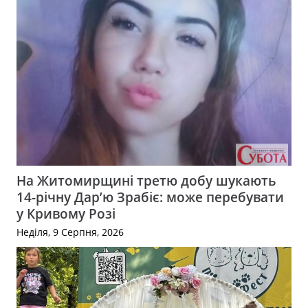
На Житомирщині третю добу шукають
14-річну Дар’ю Зрабіє: може перебувати
у Кривому Розі
Неділя, 9 Серпня, 2026