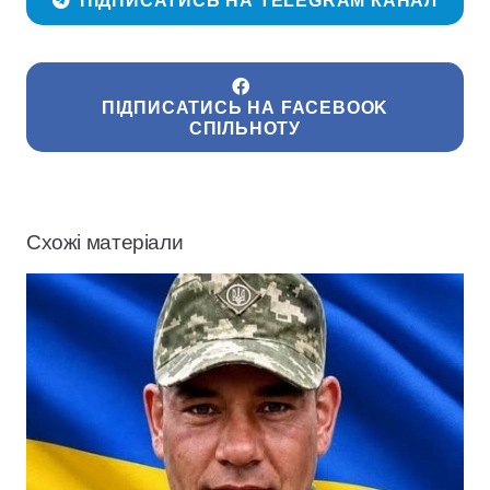
ПІДПИСАТИСЬ НА TELEGRAM КАНАЛ
ПІДПИСАТИСЬ НА FACEBOOK
СПІЛЬНОТУ
Схожі матеріали