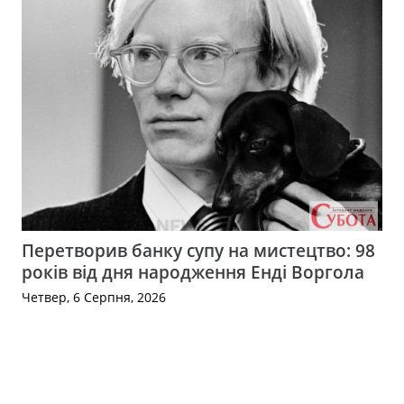
Перетворив банку супу на мистецтво: 98
років від дня народження Енді Воргола
Четвер, 6 Серпня, 2026