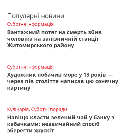
Популярні новини
Суботня інформація
Вантажний потяг на смерть збив
чоловіка на залізничній станції
Житомирського району
Суботня інформація
Художник побачив море у 13 років —
через пів століття написав цю сонячну
картину
Кулінарія
,
Суботні поради
Навіщо класти зелений чай у банку з
кабачками: незвичайний спосіб
зберегти хрускіт