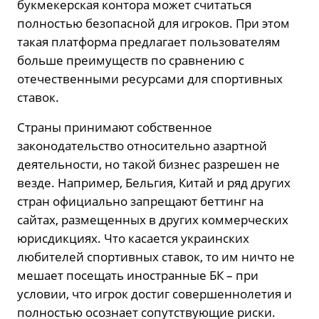
букмекерская контора может считаться
полностью безопасной для игроков. При этом
такая платформа предлагает пользователям
больше преимуществ по сравнению с
отечественными ресурсами для спортивных
ставок.
Страны принимают собственное
законодательство относительно азартной
деятельности, но такой бизнес разрешен не
везде. Например, Бельгия, Китай и ряд других
стран официально запрещают беттинг на
сайтах, размещенных в других коммерческих
юрисдикциях. Что касается украинских
любителей спортивных ставок, то им ничто не
мешает посещать иностранные БК – при
условии, что игрок достиг совершеннолетия и
полностью осознает сопутствующие риски.