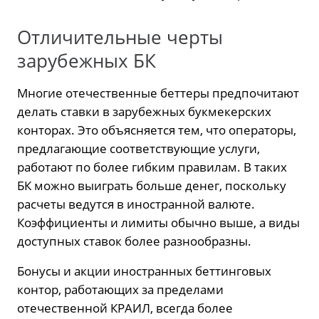
Отличительные черты
зарубежных БК
Многие отечественные беттеры предпочитают
делать ставки в зарубежных букмекерских
конторах. Это объясняется тем, что операторы,
предлагающие соответствующие услуги,
работают по более гибким правилам. В таких
БК можно выиграть больше денег, поскольку
расчеты ведутся в иностранной валюте.
Коэффициенты и лимиты обычно выше, а виды
доступных ставок более разнообразны.
Бонусы и акции иностранных беттинговых
контор, работающих за пределами
отечественной КРАИЛ, всегда более