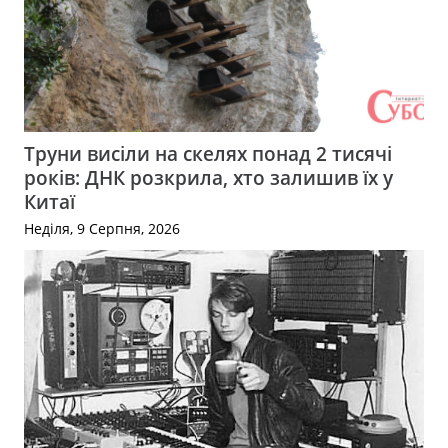
Труни висіли на скелях понад 2 тисячі
років: ДНК розкрила, хто залишив їх у
Китаї
Неділя, 9 Серпня, 2026