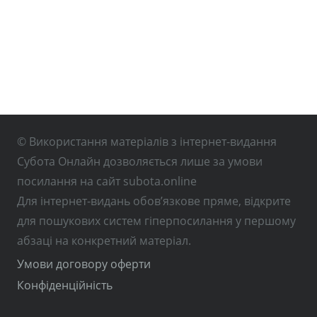
© Використання матеріалів з інтернет-видання
Субота Онлайн дозволяється лише за умови
посилання на сайт subota.online
Для інтернет-видань обов’язкове пряме, відкрите
для пошукових систем гіперпосилання у першому
абзаці на конкретний матеріал.
Умови договору оферти
Конфіденційність