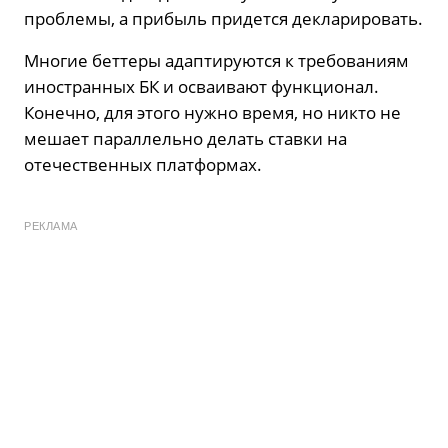
проблемы, а прибыль придется декларировать.
Многие беттеры адаптируются к требованиям
иностранных БК и осваивают функционал.
Конечно, для этого нужно время, но никто не
мешает параллельно делать ставки на
отечественных платформах.
РЕКЛАМА