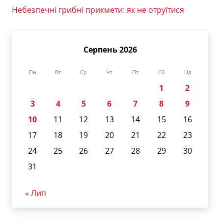
Небезпечні грибні прикмети: як не отруїтися
Серпень 2026
Пн
Вт
Ср
Чт
Пт
Сб
Нд
1
2
3
4
5
6
7
8
9
10
11
12
13
14
15
16
17
18
19
20
21
22
23
24
25
26
27
28
29
30
31
« Лип